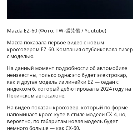
Mazda EZ-60 (Фото: TW-張芫僑 / Youtube)
Mazda показала первое видео с новым
кроссовером EZ-60. Компания опубликовала тизер
с моделью.
На данный момент подробности об автомобиле
неизвестны, только одна: это будет электрокар,
как и другая модель из линейки EZ — седан с
индексом 6, который дебютировал в 2024 году на
Пекинском автосалоне.
На видео показан кроссовер, который по форме
напоминает кросс-купе в стиле модели CX-4, но,
вероятно, по габаритам новая модель будет
немного больше — как CX-60.