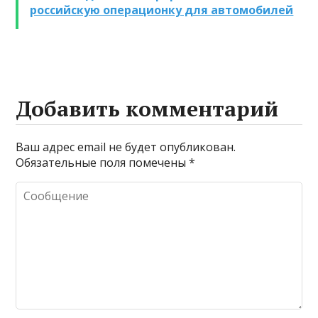
российскую операционку для автомобилей
промывке котлов
Добавить комментарий
Ваш адрес email не будет опубликован.
Обязательные поля помечены
*