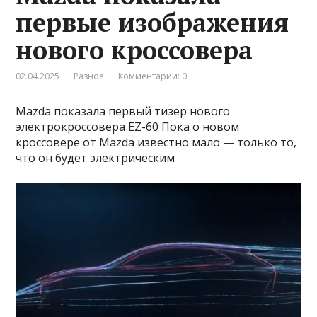
первые изображения
нового кроссовера
02.04.2025
Разное
Комментарии: 0
Mazda показала первый тизер нового
электрокроссовера EZ-60 Пока о новом
кроссовере от Mazda известно мало — только то,
что он будет электрическим