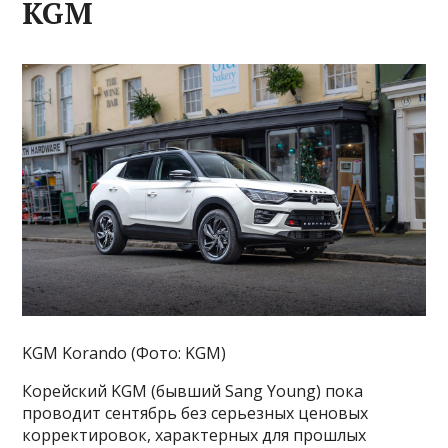
KGM
KGM Korando (Фото: KGM)
Корейский KGM (бывший Sang Young) пока
проводит сентябрь без серьезных ценовых
корректировок, характерных для прошлых