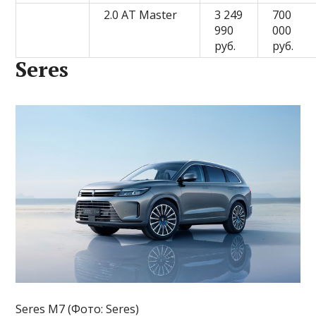
2.0 AT Master
3 249
700
990
000
руб.
руб.
Seres
Seres M7 (Фото: Seres)