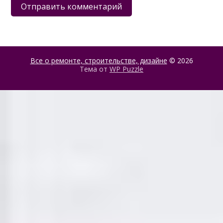
Все о ремонте, строительстве, дизайне
© 2026
Тема от
WP Puzzle