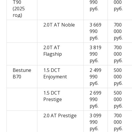
T90
990
000
(2025
руб.
руб.
год)
2.0T AT Noble
3 669
700
990
000
руб.
руб.
2.0T AT
3 819
700
Flagship
990
000
руб.
руб.
Bestune
1.5 DCT
2 499
500
B70
Enjoyment
990
000
руб.
руб.
1.5 DCT
2 699
500
Prestige
990
000
руб.
руб.
2.0 AT Prestige
3 099
700
990
000
руб.
руб.