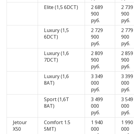
Elite (1,5 6DCT)
2 689
2 739
900
900
руб.
руб.
Luxury (1,5
2 729
2 779
6DCT)
900
900
руб.
руб.
Luxury (1,6
2 809
2 859
7DCT)
900
900
руб.
руб.
Luxury (1,6
3 349
3 399
8AT)
000
000
руб.
руб.
Sport (1,6T
3 499
3 549
8AT)
000
000
руб.
руб.
Jetour
Comfort 1.5
1 940
1 990
X50
5MT)
000
000