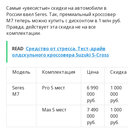
Самые «увесистые» скидки на автомобили в
России ввел Seres. Так, премиальный кроссовер
M7 теперь можно купить с дисконтом в 1 млн руб.
Правда, действует эта скидка не на все
комплектации.
READ
Средство от стресса. Тест-драйв
олдскульного кроссовера Suzuki S-Cross
Модель
Комплектация
Цена
Скидка
Seres
Pro 5 мест
6 990
1 000
M7
000
000
руб.
руб.
Max 5 мест
7 490
1 000
000
000
руб.
руб.