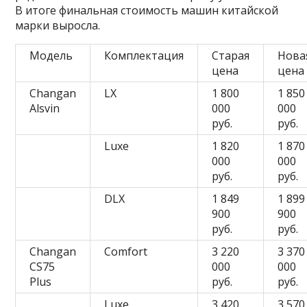
В итоге финальная стоимость машин китайской
марки выросла.
Модель
Комплектация
Старая
Нова
цена
цена
Changan
LX
1 800
1 850
Alsvin
000
000
руб.
руб.
Luxe
1 820
1 870
000
000
руб.
руб.
DLX
1 849
1 899
900
900
руб.
руб.
Changan
Comfort
3 220
3 370
CS75
000
000
Plus
руб.
руб.
Luxe
3 420
3 570