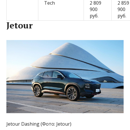
Tech
2 809
2 859
900
900
руб.
руб.
Jetour
Jetour Dashing (Фото: Jetour)