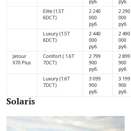
руб.
руб.
Elite (1.5T
2 240
2 290
6DCT)
000
000
руб.
руб.
Luxury (1.5T
2 440
2 490
6DCT)
000
000
руб.
руб.
Jetour
Comfort ( 1.6T
2 799
2 899
X70 Plus
7DCT)
900
900
руб.
руб.
Luxury (1.6T
3 099
3 199
7DCT)
900
900
руб.
руб.
Solaris