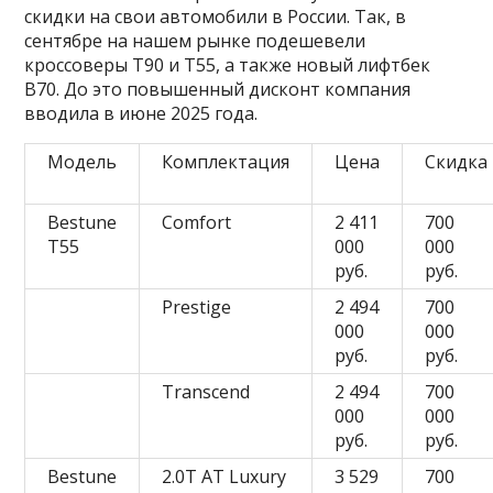
скидки на свои автомобили в России. Так, в
сентябре на нашем рынке подешевели
кроссоверы Т90 и Т55, а также новый лифтбек
В70. До это повышенный дисконт компания
вводила в июне 2025 года.
Модель
Комплектация
Цена
Скидка
Bestune
Comfort
2 411
700
T55
000
000
руб.
руб.
Prestige
2 494
700
000
000
руб.
руб.
Transcend
2 494
700
000
000
руб.
руб.
Bestune
2.0T AT Luxury
3 529
700