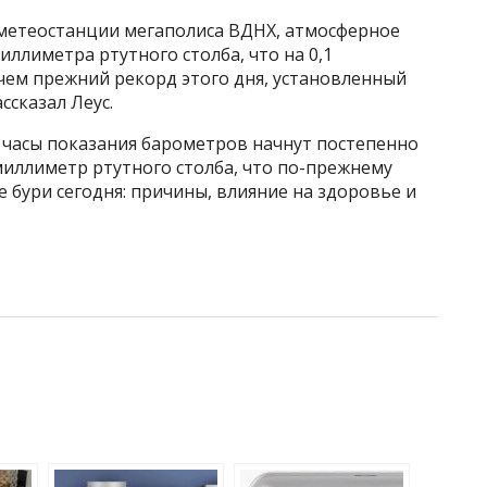
ой метеостанции мегаполиса ВДНХ, атмосферное
иллиметра ртутного столба, что на 0,1
чем прежний рекорд этого дня, установленный
ассказал Леус.
 часы показания барометров начнут постепенно
 миллиметр ртутного столба, что по-прежнему
бури сегодня: причины, влияние на здоровье и