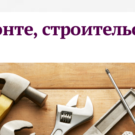
онте, строитель