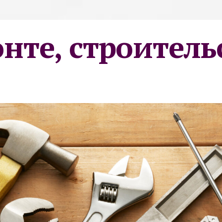
онте, строитель