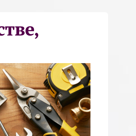
стве,