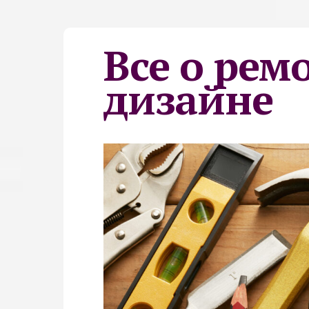
Все о рем
дизайне