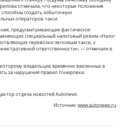
рипова отмечала, что некоторые положения
и способны создать избыточную
альных операторов такси.
ния, предусматривающие фактическое
именяющих специальный налоговый режим «Налог
ествляющих перевозки легковым такси, к
инистративной ответственности», — отмечали в
о которому владельцев временно ввезенных в
ть за нарушения правил тонировки.
актор отдела новостей Autonews
Источник:
www.autonews.ru