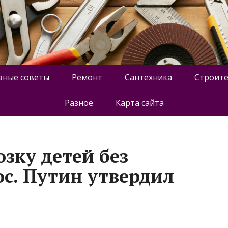
зные советы
Ремонт
Сантехника
Строите
Разное
Карта сайта
зку детей без
ос. Путин утвердил