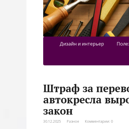
Дизайн и интерьер
Поле
Штраф за перево
автокресла выр
закон
30.12.2025
Разное
Комментарии: 0