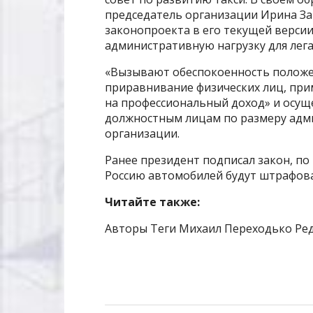
председатель организации Ирина За
законопроекта в его текущей верси
административную нагрузку для лег
«Вызывают обеспокоенность положе
приравнивание физических лиц, пр
на профессиональный доход» и осущ
должностным лицам по размеру адм
организации.
Ранее президент подписал закон, п
Россию автомобилей будут штрафова
Читайте также:
Авторы Теги Михаил Переходько Ред