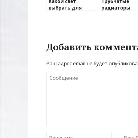
Какой свет
Трубчатые
выбрать для
радиаторы
домашнего
отопления: в
освещения
и характерис
Добавить коммент
Ваш адрес email не будет опубликова