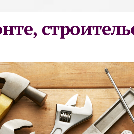
онте, строитель