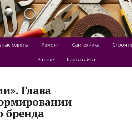
зные советы
Ремонт
Сантехника
Строите
Разное
Карта сайта
ии». Глава
формировании
 бренда