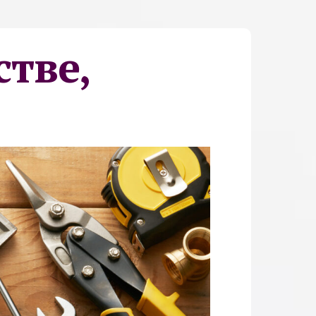
стве,