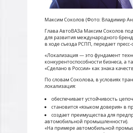
Максим Соколов (Фото: Владимир Анд
Глава АвтоВАЗа Максим Соколов по
для развития международного бренда
в ходе съезда РСПП, передает пресс-
«Локализация — это фундамент техн
конкурентоспособности бизнеса, а 
«Сделано в России» как знака качест
По словам Соколова, в условиях тр
локализация:
обеспечивает устойчивость цепоч
становится «языком доверия» в 
создает преимущества для предп
автомобильной промышленности).
«На примере автомобильной промыш