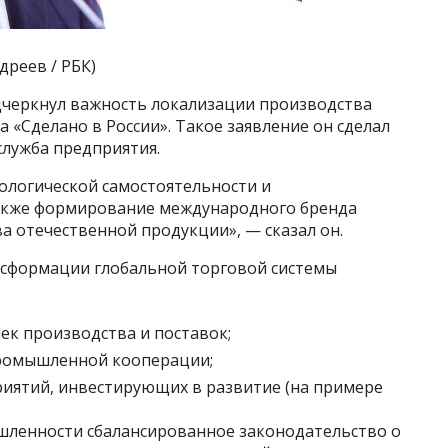
реев / РБК)
дчеркнул важность локализации производства
 «Сделано в России». Такое заявление он сделал
служба предприятия.
ологической самостоятельности и
также формирование международного бренда
ва отечественной продукции», — сказал он.
ансформации глобальной торговой системы
ек производства и поставок;
промышленной кооперации;
риятий, инвестирующих в развитие (на примере
ленности сбалансированное законодательство о