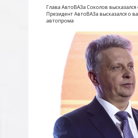
Глава АвтоВАЗа Соколов высказался 
Президент АвтоВАЗа высказался о в
автопрома