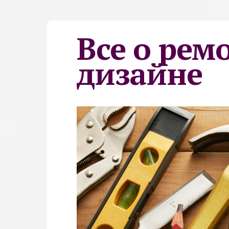
Все о рем
дизайне