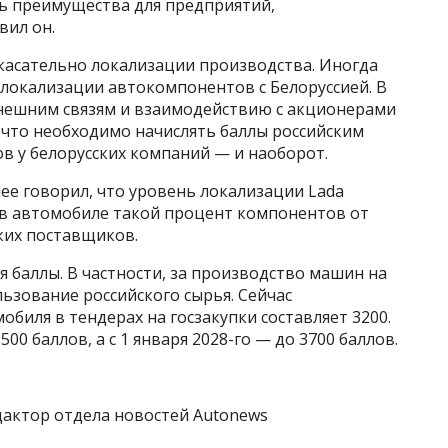
ь преимущества для предприятий,
вил он.
 касательно локализации производства. Иногда
 локализации автокомпонентов с Белоруссией. В
нешним связям и взаимодействию с акционерами
 что необходимо начислять баллы российским
в у белорусских компаний — и наоборот.
ее говорил, что уровень локализации Lada
то в автомобиле такой процент компонентов от
ких поставщиков.
я баллы. В частности, за производство машин на
ьзование российского сырья. Сейчас
биля в тендерах на госзакупки составляет 3200.
500 баллов, а с 1 января 2028-го — до 3700 баллов.
актор отдела новостей Autonews