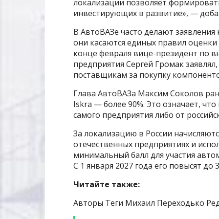
локализации позволяет формироват
инвестирующих в развитие», — доба
В АвтоВАЗе часто делают заявления
они касаются единых правил оценки
конце февраля вице-президент по в
предприятия Сергей Громак заявлял,
поставщикам за покупку компоненто
Глава АвтоВАЗа Максим Соколов ран
Iskra — более 90%. Это означает, ч
самого предприятия либо от российс
За локализацию в России начисляютс
отечественных предприятиях и испол
минимальный балл для участия автомо
С 1 января 2027 года его повысят до 3
Читайте также:
Авторы Теги Михаил Переходько Ред