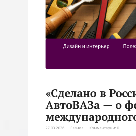
Дизайн и интерьер
Поле
«Сделано в Росс
АвтоВАЗа — о 
международного
27.03.2026
Разное
Комментарии: 0