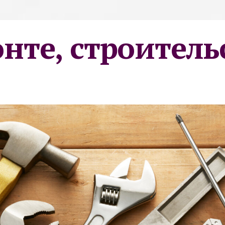
онте, строитель