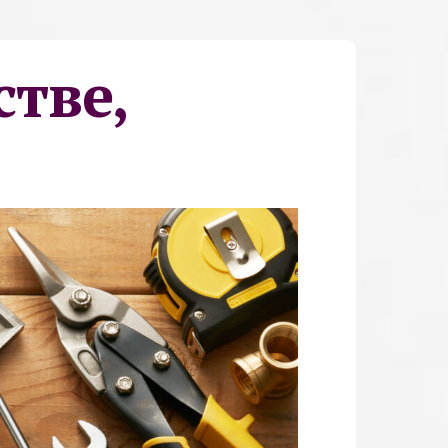
стве,