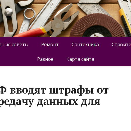
зные советы
Ремонт
Сантехника
Строите
Разное
Карта сайта
РФ вводят штрафы от
ередачу данных для