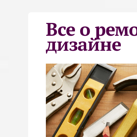
Все о рем
дизайне