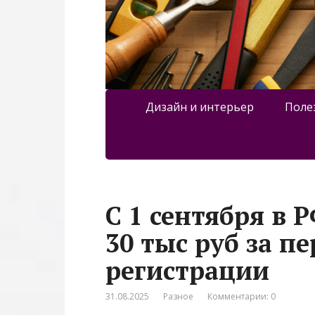
Дизайн и интерьер
Поле
С 1 сентября в 
30 тыс руб за п
регистрации
31.08.2025
Разное
Комментарии: 0