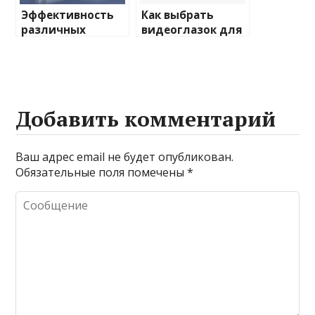
Эффективность
Как выбрать
различных
видеоглазок для
химических
входной двери
веществ при
очистке и
промывке котлов
Добавить комментарий
Ваш адрес email не будет опубликован.
Обязательные поля помечены
*