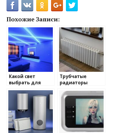
Похожие Записи:
Какой свет
Трубчатые
выбрать для
радиаторы
домашнего
отопления: виды
освещения
и характеристики