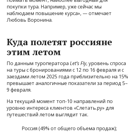
поймать момент, наиболее выгодный для
покупки тура. Например, уже сейчас мы
наблюдаем повышение курса», — отмечает
Любовь Воронина.
Куда полетят россияне
этим летом
По данным туроператора
Let’s Fly
, уровень спроса
на туры с бронированиями с 12 по 16 февраля и с
заездами летом 2025 года приблизительно на 15%
превышает аналогичные показатели за период 5–
9 февраля.
На текущий момент топ-10 направлений по
уровню интереса клиентов «Слетать.ру» для
путешествий летом выглядит так.
Россия (49% от общего объема продаж);