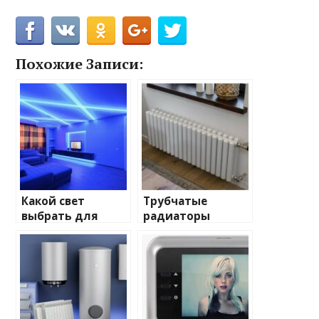
Похожие Записи:
Какой свет
Трубчатые
выбрать для
радиаторы
домашнего
отопления: виды
освещения
и характеристики