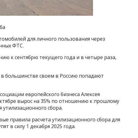
ба
автомобилей для личного пользования через
нных ФТС.
ию к сентябрю текущего года и в четыре раза,
 в большинстве своем в Россию попадают
социации европейского бизнеса Алексея
октябре вырос на 35% по отношению к прошлому
 утилизационного сбора.
вые правила расчета утилизационного сбора для
ят в силу 1 декабря 2025 года.