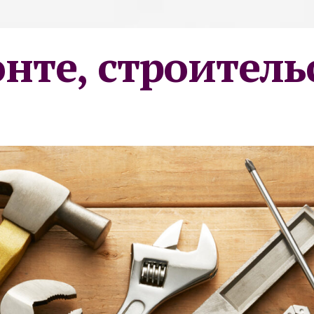
онте, строитель