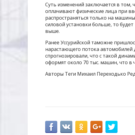
Суть изменений заключается в том, 
оплачивают физические лица при вво
распространяться только на машины 
силовой установки больше, то будет
выше.
Ранее Уссурийской таможне пришлось
нарастающего потока автомобилей д
спрогнозировали, что с такой динам
оформят около 70 тыс. машин, что в 
Авторы Теги Михаил Переходько Ред