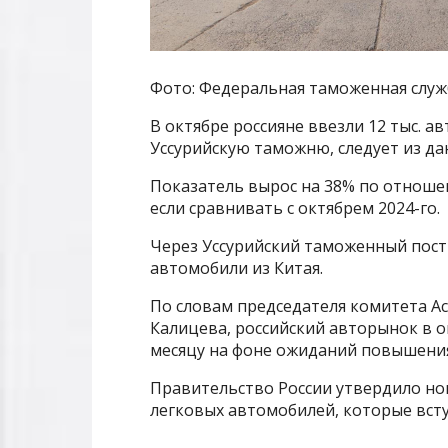
Фото: Федеральная таможенная служ
В октябре россияне ввезли 12 тыс. 
Уссурийскую таможню, следует из да
Показатель вырос на 38% по отношен
если сравнивать с октябрем 2024-го.
Через Уссурийский таможенный пост
автомобили из Китая.
По словам председателя комитета Ас
Калицева, российский авторынок в 
месяцу на фоне ожиданий повышения
Правительство России утвердило но
легковых автомобилей, которые вступ