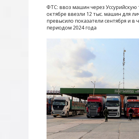
ФТС: ввоз машин через Уссурийскую 
октябре ввезли 12 тыс. машин для ли
превысило показатели сентября и в 
периодом 2024 года