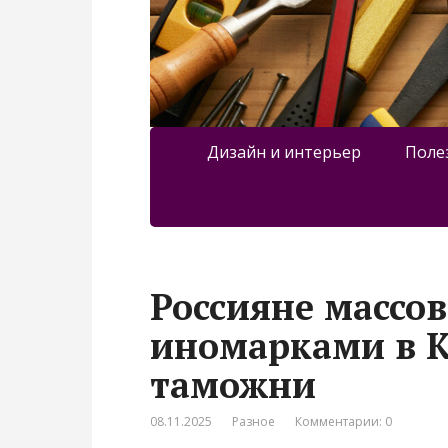
Дизайн и интерьер
Поле
Россияне массов
иномарками в 
таможни
08.11.2025
Разное
Комментарии: 0