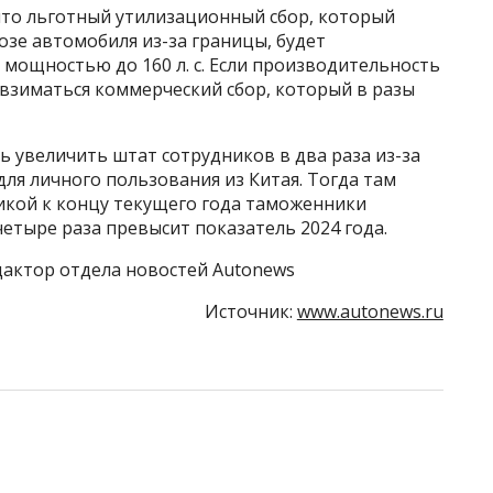
что льготный утилизационный сбор, который
зе автомобиля из-за границы, будет
мощностью до 160 л. с. Если производительность
 взиматься коммерческий сбор, который в разы
 увеличить штат сотрудников в два раза из-за
ля личного пользования из Китая. Тогда там
икой к концу текущего года таможенники
четыре раза превысит показатель 2024 года.
актор отдела новостей Autonews
Источник:
www.autonews.ru