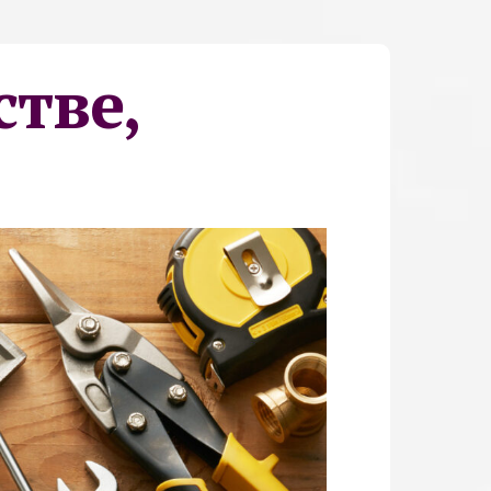
стве,