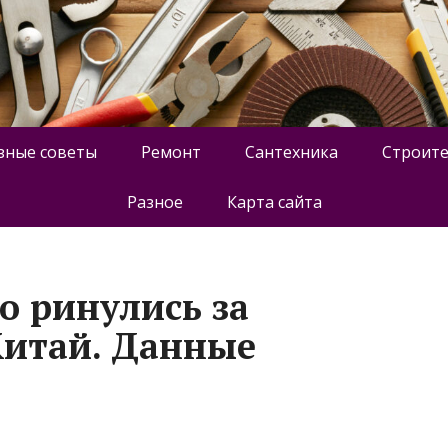
зные советы
Ремонт
Сантехника
Строите
Разное
Карта сайта
о ринулись за
Китай. Данные