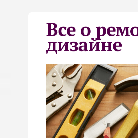
Все о рем
дизайне