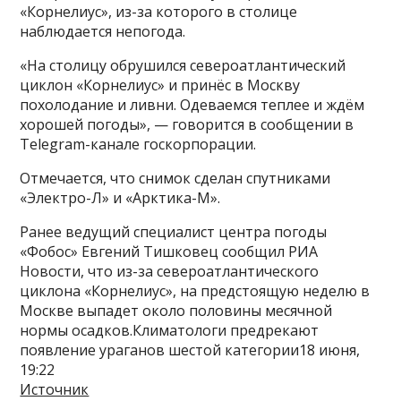
«Корнелиус», из-за которого в столице
наблюдается непогода.
«На столицу обрушился североатлантический
циклон «Корнелиус» и принёс в Москву
похолодание и ливни. Одеваемся теплее и ждём
хорошей погоды», — говорится в сообщении в
Telegram-канале госкорпорации.
Отмечается, что снимок сделан спутниками
«Электро-Л» и «Арктика-М».
Ранее ведущий специалист центра погоды
«Фобос» Евгений Тишковец сообщил РИА
Новости, что из-за североатлантического
циклона «Корнелиус», на предстоящую неделю в
Москве выпадет около половины месячной
нормы осадков.Климатологи предрекают
появление ураганов шестой категории18 июня,
19:22
Источник