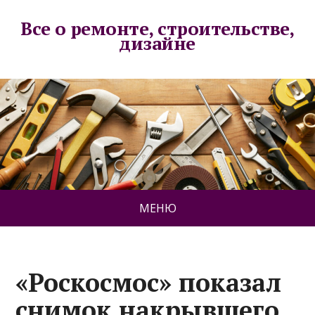
Все о ремонте, строительстве,
дизайне
МЕНЮ
«Роскосмос» показал
снимок накрывшего