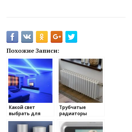
Похожие Записи:
Какой свет
Трубчатые
выбрать для
радиаторы
домашнего
отопления: виды
освещения
и характеристики