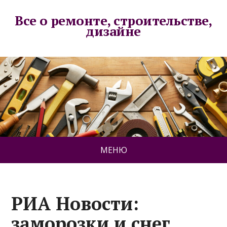
Все о ремонте, строительстве,
дизайне
МЕНЮ
РИА Новости:
заморозки и снег