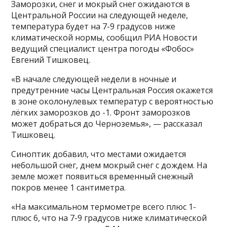
Заморозки, снег и мокрый снег ожидаются в
Центральной России на следующей неделе,
температура будет на 7-9 градусов ниже
климатической нормы, сообщил РИА Новости
ведущий специалист центра погоды «Фобос»
Евгений Тишковец.
«В начале следующей недели в ночные и
предутренние часы Центральная Россия окажется
в зоне околонулевых температур с вероятностью
лёгких заморозков до -1. Фронт заморозков
может добраться до Черноземья», — рассказал
Тишковец.
Синоптик добавил, что местами ожидается
небольшой снег, днем мокрый снег с дождем. На
земле может появиться временный снежный
покров менее 1 сантиметра.
«На максимальном термометре всего плюс 1-
плюс 6, что на 7-9 градусов ниже климатической