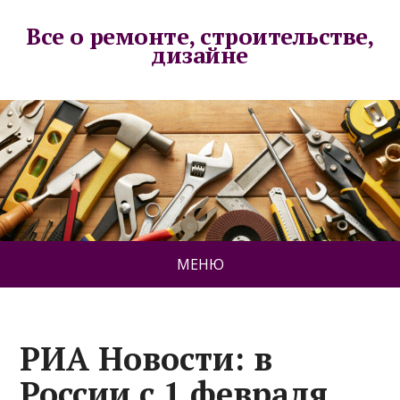
Все о ремонте, строительстве,
дизайне
МЕНЮ
РИА Новости: в
России с 1 февраля