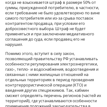
когда не взыскивается штраф в размере 50% от
суммы, присужденной потребителю, в частности,
если требование не было удовлетворено по вине
самого потребителя или из-за срыва поставок
контрагентом продавца, при условии его
добросовестного выбора. Штраф не будет
применяться и при заключении медиативного
соглашения до суда, если продавец его не
нарушил.
Помимо этого, вступит в силу закон,
позволяющий правительству РФ устанавливать
особенности регулирования электроэнергетики,
газо-, тепло- и водоснабжения, водоотведения и
связанных с ними жилищных отношений на
отдельных территориях в период проведения
контртеррористической операции (КТО) и
введения других спецрежимов. Так, кабмин
сможет определять перечень регионов (частей их
территорий), где устанавливаются особенности
применения положений законодательства в