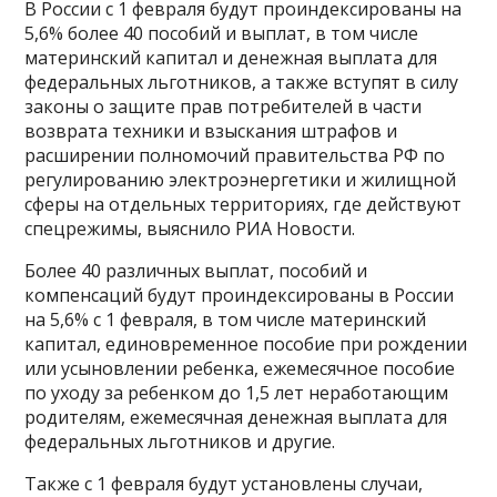
В России с 1 февраля будут проиндексированы на
5,6% более 40 пособий и выплат, в том числе
материнский капитал и денежная выплата для
федеральных льготников, а также вступят в силу
законы о защите прав потребителей в части
возврата техники и взыскания штрафов и
расширении полномочий правительства РФ по
регулированию электроэнергетики и жилищной
сферы на отдельных территориях, где действуют
спецрежимы, выяснило РИА Новости.
Более 40 различных выплат, пособий и
компенсаций будут проиндексированы в России
на 5,6% с 1 февраля, в том числе материнский
капитал, единовременное пособие при рождении
или усыновлении ребенка, ежемесячное пособие
по уходу за ребенком до 1,5 лет неработающим
родителям, ежемесячная денежная выплата для
федеральных льготников и другие.
Также с 1 февраля будут установлены случаи,