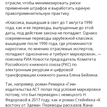
отрасли, чтобы минимизировать риски
применения штрафов и выработать единую
правоприменительную практику.
«Классика, вышедшая в свет до 1 августа 1990
года, как и ее переводы, выпущенные до этой
даты, под действие закона не попадает. Однако
современные переводы зарубежной классики,
вышедшие после 1990 года, где упоминаются
наркотики, по мнению отраслевых экспертов,
попадают однозначно и требуют маркировки», —
пояснила РИА Новости председатель Комитета
Российского книжного союза (РКС) по
электронным ресурсам и цифровой
трансформации книжного рынка Елена Бейлина.
Так, например, роман Ремарка «Гэм»
издательства АСТ попал под условия маркировки
потому, что был переведен с немецкого Н.
Федоровой в 2017 году, как и роман Стейнбека «К
востоку от Эдема». Переводы рассказов Жана-