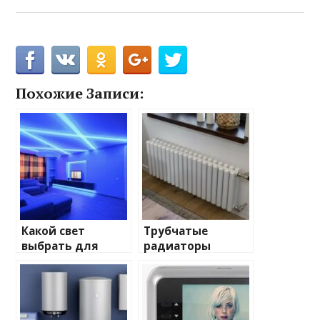
Похожие Записи:
Какой свет
Трубчатые
выбрать для
радиаторы
домашнего
отопления: виды
освещения
и характеристики