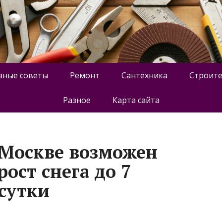
зные советы
Ремонт
Сантехника
Строите
Разное
Карта сайта
 Москве возможен
ост снега до 7
 сутки