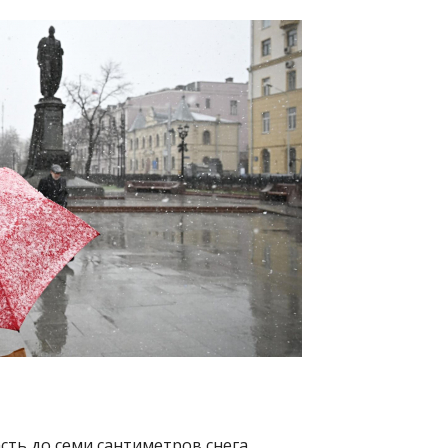
сть до семи сантиметров снега.