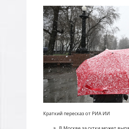
Краткий пересказ от РИА ИИ
В Москве за сутки может выпа