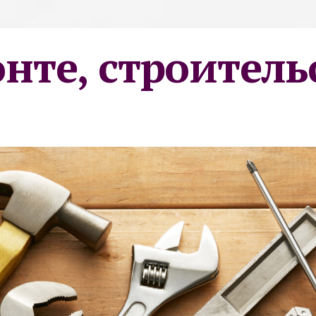
онте, строитель