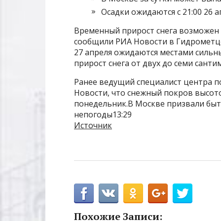
Осадки ожидаются с 21:00 26 ап
Временный прирост снега возможен в
сообщили РИА Новости в Гидрометцент
27 апреля ожидаются местами сильн
прирост снега от двух до семи сант
Ранее ведущий специалист центра 
Новости, что снежный покров высото
понедельник.В Москве призвали быт
непогоды13:29
Источник
Похожие Записи: