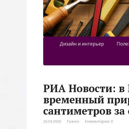
Дизайн и интерьер
Поле
РИА Новости: в
временный прир
сантиметров за
26.04.2026
Разное
Комментарии: 0