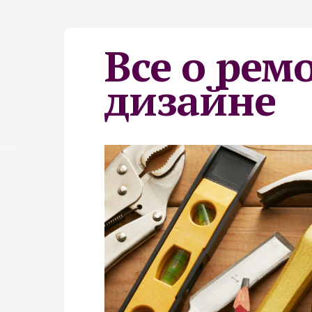
Все о рем
дизайне