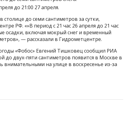
реля до 21:00 27 апреля.
 столице до семи сантиметров за сутки,
ре РФ. «»В период с 21 час 26 апреля до 21 час
ые осадки, включая мокрый снег и временный
иметров», — рассказали в Гидрометцентре.
погоды «Фобос» Евгений Тишковец сообщил РИА
й до двух-пяти сантиметров появится в Москве в
ь внимательными на улице в воскресенье из-за