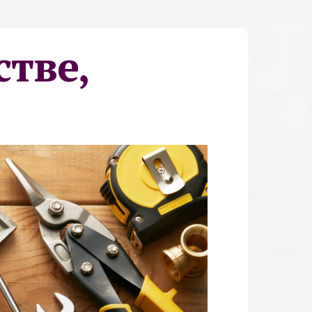
стве,