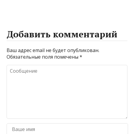
химических
входной двери
веществ при
очистке и
промывке котлов
Добавить комментарий
Ваш адрес email не будет опубликован.
Обязательные поля помечены
*