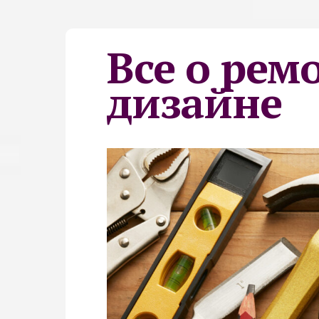
Все о рем
дизайне