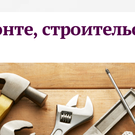
онте, строитель