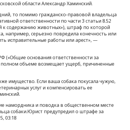
сковской области Александр Хаминский.
едний, то помимо гражданско-правовой владельца
тивной ответственности по части 3 статьи 8.52
 к содержанию животных»), штраф по которой
ака, например, серьезно повредила конечность или
ить исправительные работы или арест», —
 РФ («Общие основания ответственности за
 в полном объеме возмещает ущерб, причиненные
тоже имущество. Если ваша собака покусала чужую,
етеринарных услуг и компенсировать ее
минский.
ие намордника и поводка в общественном месте
льца собаки.Юрист предупредил о штрафе за
5, 03:18