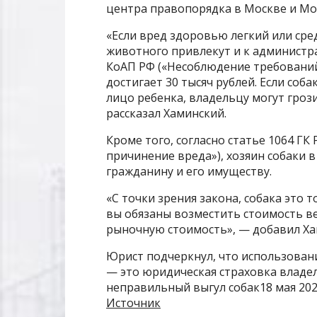
центра правопорядка в Москве и Мо
«Если вред здоровью легкий или ср
животного привлекут и к администра
КоАП РФ («Несоблюдение требований
достигает 30 тысяч рублей. Если соб
лицо ребенка, владельцу могут гроз
рассказал Хаминский.
Кроме того, согласно статье 1064 ГК
причинение вреда»), хозяин собаки
гражданину и его имуществу.
«С точки зрения закона, собака это 
вы обязаны возместить стоимость в
рыночную стоимость», — добавил Ха
Юрист подчеркнул, что использован
— это юридическая страховка владе
неправильный выгул собак18 мая 202
Источник