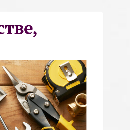
стве,