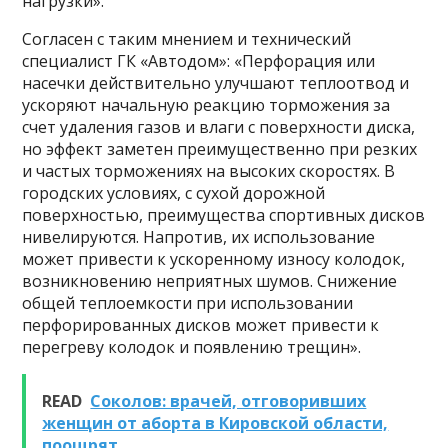
нагрузки».
Согласен с таким мнением и технический
специалист ГК «Автодом»: «Перфорация или
насечки действительно улучшают теплоотвод и
ускоряют начальную реакцию торможения за
счет удаления газов и влаги с поверхности диска,
но эффект заметен преимущественно при резких
и частых торможениях на высоких скоростях. В
городских условиях, с сухой дорожной
поверхностью, преимущества спортивных дисков
нивелируются. Напротив, их использование
может привести к ускоренному износу колодок,
возникновению неприятных шумов. Снижение
общей теплоемкости при использовании
перфорированных дисков может привести к
перегреву колодок и появлению трещин».
READ
Соколов: врачей, отговоривших
женщин от аборта в Кировской области,
поощрят