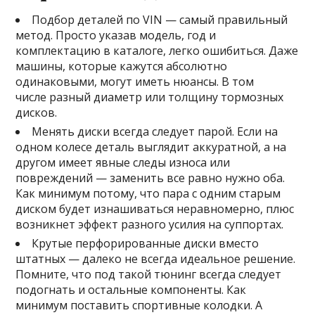
Подбор деталей по VIN — самый правильный
метод. Просто указав модель, год и
комплектацию в каталоге, легко ошибиться. Даже
машины, которые кажутся абсолютно
одинаковыми, могут иметь нюансы. В том
числе разный диаметр или толщину тормозных
дисков.
Менять диски всегда следует парой. Если на
одном колесе деталь выглядит аккуратной, а на
другом имеет явные следы износа или
повреждений — заменить все равно нужно оба.
Как минимум потому, что пара с одним старым
диском будет изнашиваться неравномерно, плюс
возникнет эффект разного усилия на суппортах.
Крутые перфорированные диски вместо
штатных — далеко не всегда идеальное решение.
Помните, что под такой тюнинг всегда следует
подогнать и остальные компоненты. Как
минимум поставить спортивные колодки. А