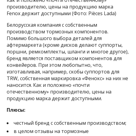
Как и положено «почти отечественному»
производителю, цены на продукцию марка
Fenox держит доступными (Фото: Pièces Lada)
Белорусская компания с собственным
производством тормозных компонентов.
Помимо большого выбора деталей для
афтермаркета (кроме дисков делают суппорты,
поршни, ремкомплекты, шланги и многое другое),
бренд является поставщиком компонентов для
конвейеров. При этом любопытно, что,
изготавливая, например, скобы суппортов для
TRW, собственная маркировка «Фенокс» на них не
наносится. Как и положено «почти
отечественному» производителю, цены на
продукцию марка держит доступными.
Плюсы:
честный бренд с собственным производством;
в целом отзывы на тормозные