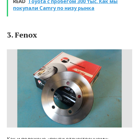
READ
Toyota с пробегом 300 тыс. Как мы
покупали Camry по низу рынка
3. Fenox