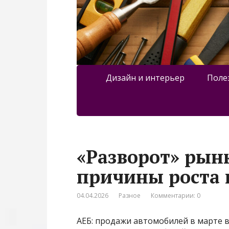
Дизайн и интерьер
Поле
«Разворот» рын
причины роста 
04.04.2026
Разное
Комментарии: 0
АЕБ: продажи автомобилей в марте в