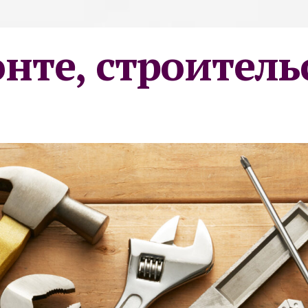
онте, строитель