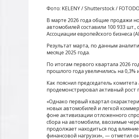
Фото: KELENY / Shutterstock / FOTOD
В марте 2026 года общие продажи но
автомобилей составили 100 933 шт.,
Ассоциации европейского бизнеса (АЕ
Результат марта, по данным аналити
месяце 2025 года.
По итогам первого квартала 2026 г
прошлого года увеличились на 0,3% 
Как пояснил председатель комитета
продемонстрировал активный рост п
«Однако первый квартал охарактер
новых автомобилей и легкой коммер
фоне активизации отложенного спро
сбора на автомобили, ввозимые чере
продолжает находиться под влияние
финансовой нагрузки», — отметил он