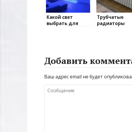
Какой свет
Трубчатые
выбрать для
радиаторы
домашнего
отопления: в
освещения
и характерис
Добавить коммент
Ваш адрес email не будет опубликова