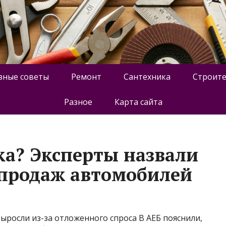
зные советы
Ремонт
Сантехника
Строите
Разное
Карта сайта
ка? Эксперты назвали
продаж автомобилей
ыросли из-за отложенного спроса В АЕБ пояснили,