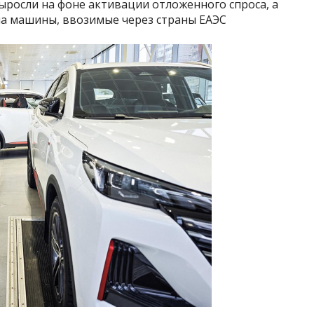
ыросли на фоне активации отложенного спроса, а
на машины, ввозимые через страны ЕАЭС