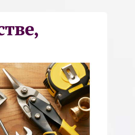
стве,