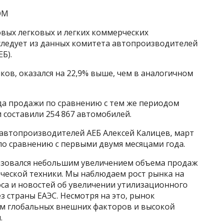
OM
вых легковых и легких коммерческих
 следует из данных комитета автопроизводителей
Б).
ков, оказался на 22,9% выше, чем в аналогичном
ода продажи по сравнению с тем же периодом
и составили 254 867 автомобилей.
 автопроизводителей АЕБ Алексей Калицев, март
о сравнению с первыми двумя месяцами года.
изовался небольшим увеличением объема продаж
ческой техники. Мы наблюдаем рост рынка на
са и новостей об увеличении утилизационного
з страны ЕАЭС. Несмотря на это, рынок
м глобальных внешних факторов и высокой
.