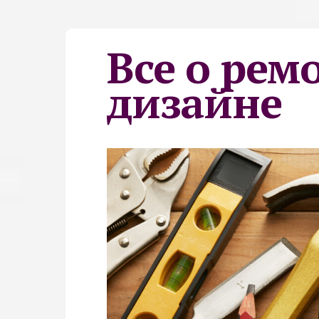
Все о рем
дизайне