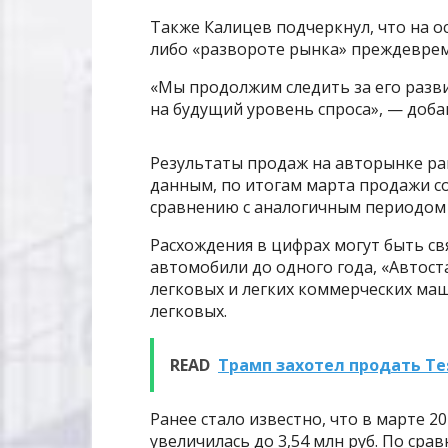
Также Калицев подчеркнул, что на 
либо «развороте рынка» преждевре
«Мы продолжим следить за его разв
на будущий уровень спроса», — доба
Результаты продаж на авторынке ран
данным, по итогам марта продажи со
сравнению с аналогичным периодом 
Расхождения в цифрах могут быть св
автомобили до одного года, «Автост
легковых и легких коммерческих маш
легковых.
READ
Трамп захотел продать Te
Ранее стало известно, что в марте 2
увеличилась до 3,54 млн руб. По сра