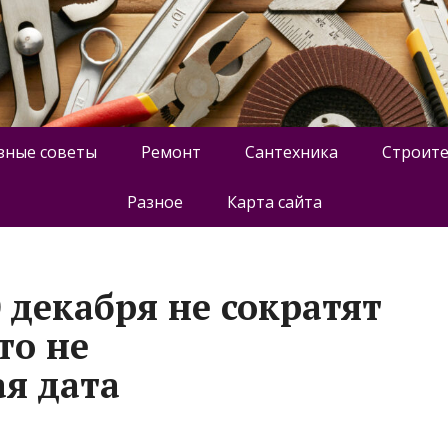
зные советы
Ремонт
Сантехника
Строите
Разное
Карта сайта
 декабря не сократят
это не
я дата