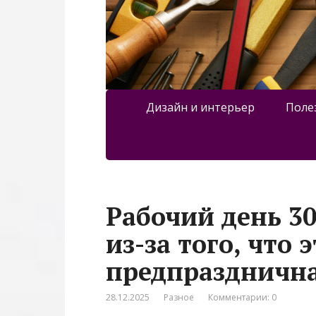
Дизайн и интерьер
Поле
Рабочий день 30
из-за того, что 
предпразднична
28.12.2025
Разное
Комментарии: 0