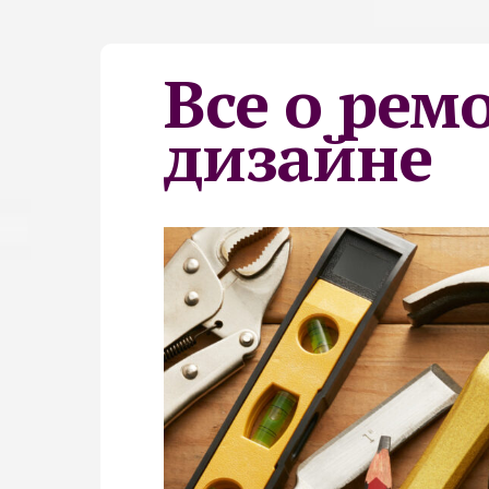
Все о рем
дизайне