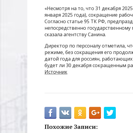
«Несмотря на то, что 31 декабря 202
января 2025 года), сокращение рабо
Согласно статье 95 ТК РФ, предпра
непосредственно государственному п
сказала агентству Санина.
Директор по персоналу отметила, ч
режиме, без сокращения его продол
датой года для россиян, работающих
будет ли 30 декабря сокращенным ра
Источник
Похожие Записи: