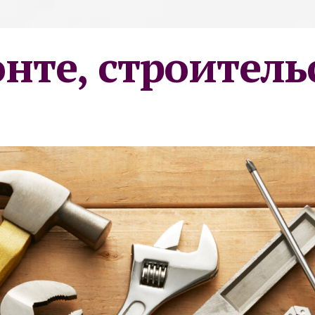
онте, строитель