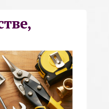
стве,