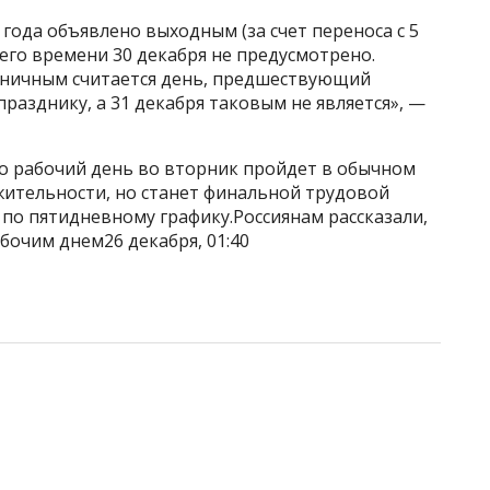
5 года объявлено выходным (за счет переноса с 5
чего времени 30 декабря не предусмотрено.
здничным считается день, предшествующий
разднику, а 31 декабря таковым не является», —
то рабочий день во вторник пройдет в обычном
жительности, но станет финальной трудовой
 по пятидневному графику.Россиянам рассказали,
бочим днем26 декабря, 01:40