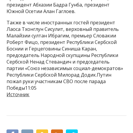
президент Абхазии Бадра Гунба, президент
Южной Осетии Алан Гаглоев.
Также в числе иностранных гостей президент
Лаоса Тхонглун Сисулит, верховный правитель
Малайзии султан Ибрагим, премьер Словакии
Роберт Фицо, президент Республики Сербской
Боснии и Герцеговины Синиша Каран,
председатель Народной скупщины Республики
Сербской Ненад Стевандич и председатель
партии «Союз независимых социал-демократов»
Республики Сербской Милорад Додик.Путин
пожал руки участникам СВО после парада
Победы11:05
Источник