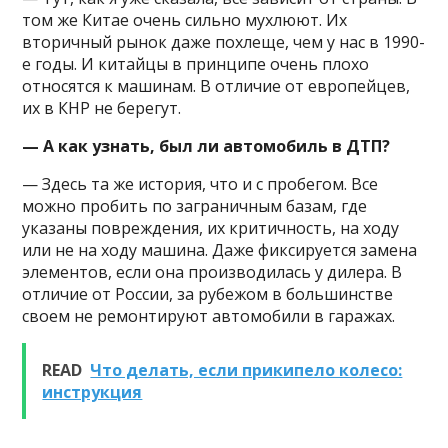
том же Китае очень сильно мухлюют. Их
вторичный рынок даже похлеще, чем у нас в 1990-
е годы. И китайцы в принципе очень плохо
относятся к машинам. В отличие от европейцев,
их в КНР не берегут.
— А как узнать, был ли автомобиль в ДТП?
— Здесь та же история, что и с пробегом. Все
можно пробить по заграничным базам, где
указаны повреждения, их критичность, на ходу
или не на ходу машина. Даже фиксируется замена
элементов, если она производилась у дилера. В
отличие от России, за рубежом в большинстве
своем не ремонтируют автомобили в гаражах.
READ
Что делать, если прикипело колесо:
инструкция