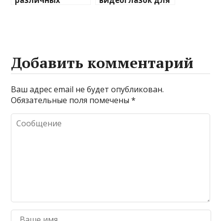
различных
видеоглазок для
химических
входной двери
веществ при
очистке и
промывке котлов
Добавить комментарий
Ваш адрес email не будет опубликован.
Обязательные поля помечены
*