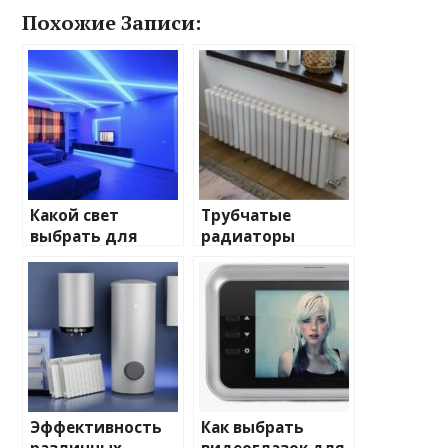
Похожие Записи:
Какой свет
Трубчатые
выбрать для
радиаторы
домашнего
отопления: виды
освещения
и характеристики
Эффективность
Как выбрать