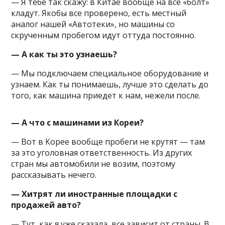
— Я тебе так скажу: в Китае вообще на все «болт»
кладут. Якобы все проверено, есть местный
аналог нашей «Автотеки», но машины со
скрученным пробегом идут оттуда постоянно.
— А как ты это узнаешь?
— Мы подключаем специальное оборудование и
узнаем. Как ты понимаешь, лучше это сделать до
того, как машина приедет к нам, нежели после.
— А что с машинами из Кореи?
— Вот в Корее вообще пробеги не крутят — там
за это уголовная ответственность. Из других
стран мы автомобили не возим, поэтому
рассказывать нечего.
— Хитрят ли иностранные площадки с
продажей авто?
— Тут, как я уже сказала, все зависит от страны. В