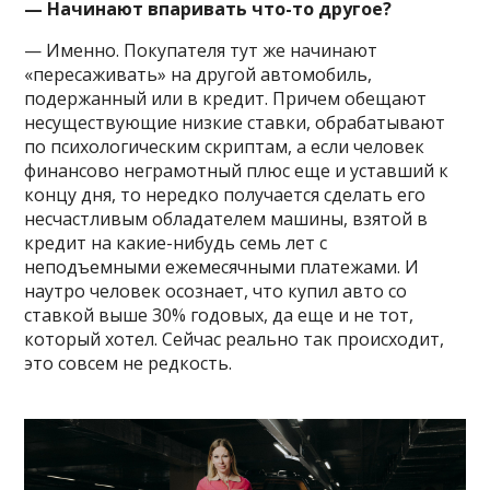
— Начинают впаривать что-то другое?
— Именно. Покупателя тут же начинают
«пересаживать» на другой автомобиль,
подержанный или в кредит. Причем обещают
несуществующие низкие ставки, обрабатывают
по психологическим скриптам, а если человек
финансово неграмотный плюс еще и уставший к
концу дня, то нередко получается сделать его
несчастливым обладателем машины, взятой в
кредит на какие-нибудь семь лет с
неподъемными ежемесячными платежами. И
наутро человек осознает, что купил авто со
ставкой выше 30% годовых, да еще и не тот,
который хотел. Сейчас реально так происходит,
это совсем не редкость.