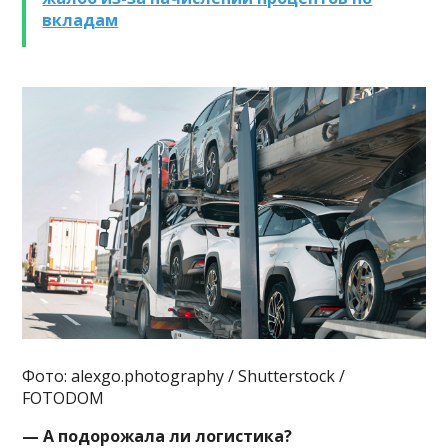
вкладам
Фото: alexgo.photography / Shutterstock /
FOTODOM
— А подорожала ли логистика?