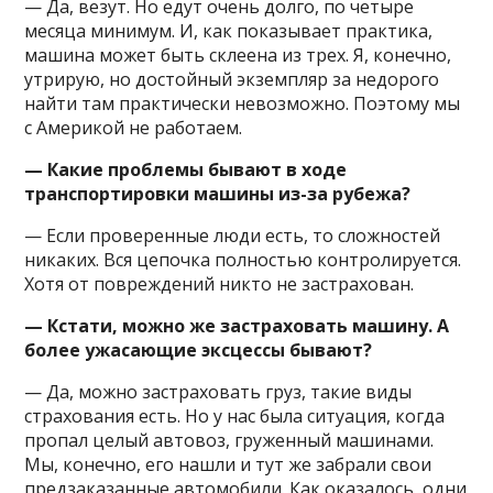
— Да, везут. Но едут очень долго, по четыре
месяца минимум. И, как показывает практика,
машина может быть склеена из трех. Я, конечно,
утрирую, но достойный экземпляр за недорого
найти там практически невозможно. Поэтому мы
с Америкой не работаем.
— Какие проблемы бывают в ходе
транспортировки машины из-за рубежа?
— Если проверенные люди есть, то сложностей
никаких. Вся цепочка полностью контролируется.
Хотя от повреждений никто не застрахован.
— Кстати, можно же застраховать машину. А
более ужасающие эксцессы бывают?
— Да, можно застраховать груз, такие виды
страхования есть. Но у нас была ситуация, когда
пропал целый автовоз, груженный машинами.
Мы, конечно, его нашли и тут же забрали свои
предзаказанные автомобили. Как оказалось, одни