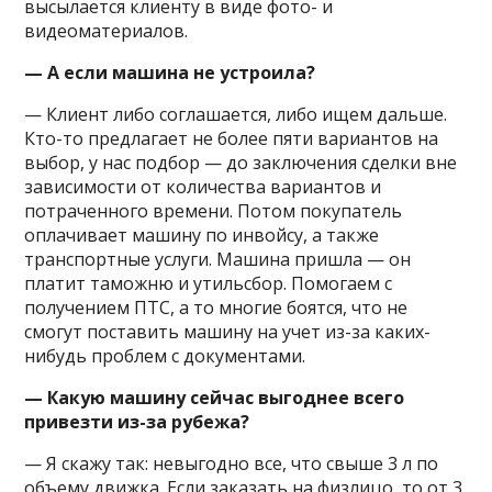
высылается клиенту в виде фото- и
видеоматериалов.
— А если машина не устроила?
— Клиент либо соглашается, либо ищем дальше.
Кто-то предлагает не более пяти вариантов на
выбор, у нас подбор — до заключения сделки вне
зависимости от количества вариантов и
потраченного времени. Потом покупатель
оплачивает машину по инвойсу, а также
транспортные услуги. Машина пришла — он
платит таможню и утильсбор. Помогаем с
получением ПТС, а то многие боятся, что не
смогут поставить машину на учет из-за каких-
нибудь проблем с документами.
— Какую машину сейчас выгоднее всего
привезти из-за рубежа?
— Я скажу так: невыгодно все, что свыше 3 л по
объему движка. Если заказать на физлицо, то от 3