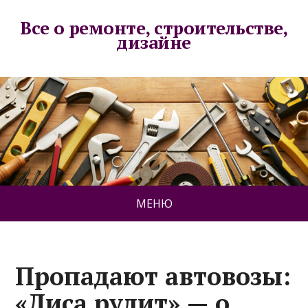
Все о ремонте, строительстве,
дизайне
МЕНЮ
Пропадают автовозы:
«Лиса рулит» — о