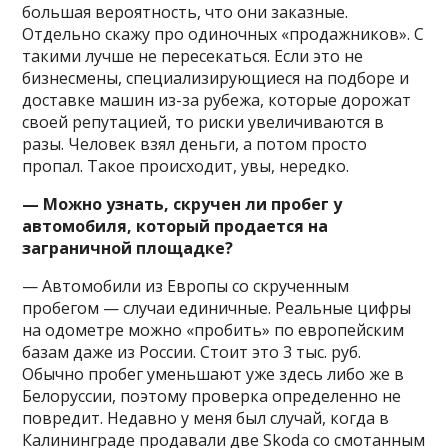
большая вероятность, что они заказные.
Отдельно скажу про одиночных «продажников». С
такими лучше не пересекаться. Если это не
бизнесмены, специализирующиеся на подборе и
доставке машин из-за рубежа, которые дорожат
своей репутацией, то риски увеличиваются в
разы. Человек взял деньги, а потом просто
пропал. Такое происходит, увы, нередко.
— Можно узнать, скручен ли пробег у
автомобиля, который продается на
заграничной площадке?
— Автомобили из Европы со скрученным
пробегом — случаи единичные. Реальные цифры
на одометре можно «пробить» по европейским
базам даже из России. Стоит это 3 тыс. руб.
Обычно пробег уменьшают уже здесь либо же в
Белоруссии, поэтому проверка определенно не
повредит. Недавно у меня был случай, когда в
Калининграде продавали две Skoda со смотанным