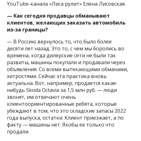
YouTube-канала «Лиса рулит» Елена Лисовская.
— Как сегодня продавцы обманывают
клиентов, желающих заказать автомобиль
из-за границы?
— В Россию вернулось то, что было более
десяти лет назад. Это то, с чем мы боролись во
времена, когда дилерские сети не были так
развиты, машины покупали и продавали через
объявления. Со всеми вытекающими обманами,
хитростями. Сейчас эта практика вновь
актуальна. Вот, например, продается какая-
нибудь Skoda Octavia за 1,5 млн руб. — люди
звонят, им отвечают очень
клиентоориентированные ребята, которые
убеждают в том, что это складские запасы 2022
года выпуска, остатки. Клиент приезжает, а по
факту — машины нет. Якобы ее только что
продали.