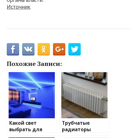
Источник
Похожие Записи:
Какой свет
Трубчатые
выбрать для
радиаторы
домашнего
отопления: виды