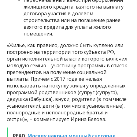
первоначальный взнос при оформлении
жилищного кредита, взятого на выплату
договора участия в долевом
строительства или на погашение ранее
взятого кредита для уплаты жилого
помещения.
«Жилье, как правило, должно быть куплено или
построено на территории того субъекта РФ,
орган исполнительной власти которого включил
молодую семью – участницу программы в список
претендентов на получение социальной
выплаты. Причем с 2017 года ее нельзя
использовать на покупку жилья у определенных
программой родственников (супруг (супруга),
дедушка (бабушка), внуки, родители (в том числе
усыновители), дети (в том числе усыновленные),
полнородные и неполнородные братья и
сестры)», – комментирует Ирина Белова.
READ
Москву накрыл мощный снегопад.