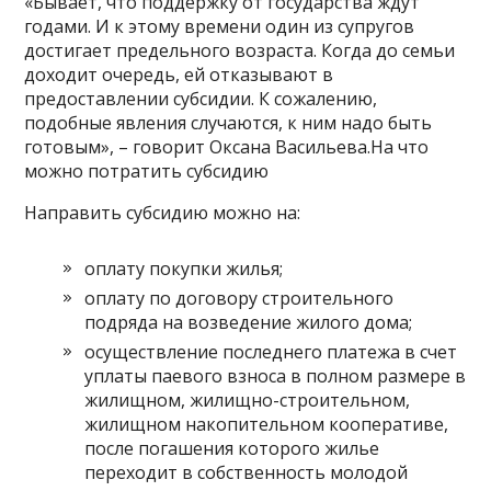
«Бывает, что поддержку от государства ждут
годами. И к этому времени один из супругов
достигает предельного возраста. Когда до семьи
доходит очередь, ей отказывают в
предоставлении субсидии. К сожалению,
подобные явления случаются, к ним надо быть
готовым», – говорит Оксана Васильева.На что
можно потратить субсидию
Направить субсидию можно на:
оплату покупки жилья;
оплату по договору строительного
подряда на возведение жилого дома;
осуществление последнего платежа в счет
уплаты паевого взноса в полном размере в
жилищном, жилищно-строительном,
жилищном накопительном кооперативе,
после погашения которого жилье
переходит в собственность молодой