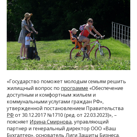
«Государство поможет молодым семьям решить
жилищный вопрос по
программе
«Обеспечение
доступным и комфортным жильем и
коммунальными услугами граждан РФ»,
утвержденной постановлением Правительства
РФ
от 30.12.2017 №1710 (ред. от 22.03.2023)», –
поясняет
Ирина Смирнова
, управляющий
партнер и генеральный директор ООО «Ваш
Бухгалтер», основатель Лиги Защиты Бизнеса.