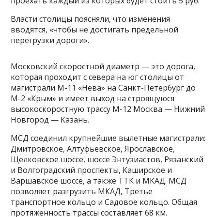
проехать каждый из которых будет стоить 5 руб.
Власти столицы поясняли, что изменения
вводятся, «чтобы не достигать предельной
перегрузки дороги».
Московский скоростной диаметр — это дорога,
которая проходит с севера на юг столицы от
магистрали М-11 «Нева» на Санкт-Петербург до
М-2 «Крым» и имеет выход на строящуюся
высокоскоростную трассу М-12 Москва — Нижний
Новгород — Казань.
МСД соединил крупнейшие вылетные магистрали:
Дмитровское, Алтуфьевское, Ярославское,
Щелковское шоссе, шоссе Энтузиастов, Рязанский
и Волгоградский проспекты, Каширское и
Варшавское шоссе, а также ТТК и МКАД. МСД
позволяет разгрузить МКАД, Третье
транспортное кольцо и Садовое кольцо. Общая
протяженность трассы составляет 68 км.