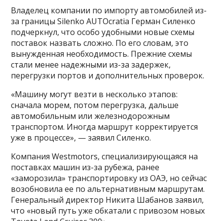
Владелец компании по импорту автомобилей из-
за границы Silenko AUTOcratia Герман Силенко
подчеркнул, что особо удобными новые схемы
поставок назвать сложно. По его словам, это
вынужденная необходимость. Прежние схемы
стали менее надежными из-за задержек,
перегрузки портов и дополнительных проверок.
«Машину могут везти в несколько этапов:
сначала морем, потом перегрузка, дальше
автомобильным или железнодорожным
транспортом. Иногда маршрут корректируется
уже в процессе», — заявил Силенко.
Компания Westmotors, специализирующаяся на
поставках машин из-за рубежа, ранее
«заморозила» транспортировку из ОАЭ, но сейчас
возобновила ее по альтернативным маршрутам.
Генеральный директор Никита Шабанов заявил,
что «новый путь уже обкатали с привозом новых