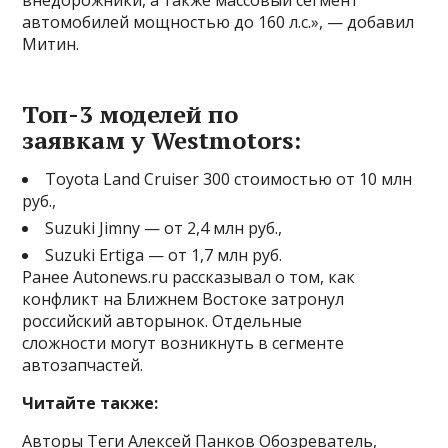
внедорожники, а также массовый сегмент
автомобилей мощностью до 160 л.с.», — добавил
Митин.
Топ-3 моделей по
заявкам у Westmotors:
Toyota Land Cruiser 300 стоимостью от 10 млн
руб.,
Suzuki Jimny — от 2,4 млн руб.,
Suzuki Ertiga — от 1,7 млн руб.
Ранее Autonews.ru рассказывал о том, как
конфликт на Ближнем Востоке затронул
российский авторынок. Отдельные
сложности могут возникнуть в сегменте
автозапчастей.
Читайте также:
Авторы Теги Алексей Панков Обозреватель,