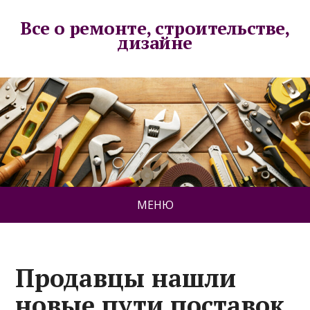
Все о ремонте, строительстве,
дизайне
МЕНЮ
Продавцы нашли
новые пути поставок