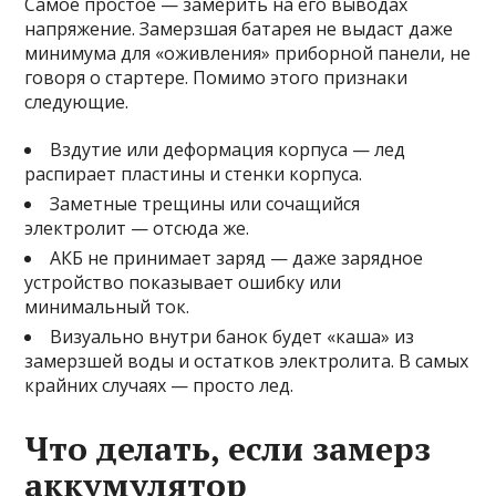
Самое простое — замерить на его выводах
напряжение. Замерзшая батарея не выдаст даже
минимума для «оживления» приборной панели, не
говоря о стартере. Помимо этого признаки
следующие.
Вздутие или деформация корпуса — лед
распирает пластины и стенки корпуса.
Заметные трещины или сочащийся
электролит — отсюда же.
АКБ не принимает заряд — даже зарядное
устройство показывает ошибку или
минимальный ток.
Визуально внутри банок будет «каша» из
замерзшей воды и остатков электролита. В самых
крайних случаях — просто лед.
Что делать, если замерз
аккумулятор