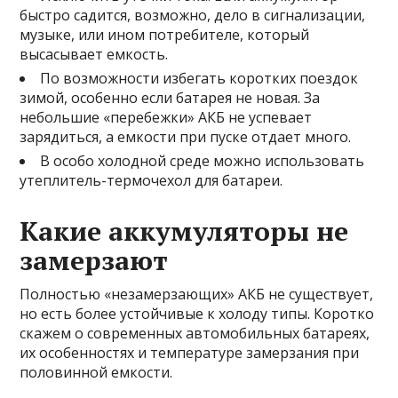
быстро садится, возможно, дело в сигнализации,
музыке, или ином потребителе, который
высасывает емкость.
По возможности избегать коротких поездок
зимой, особенно если батарея не новая. За
небольшие «перебежки» АКБ не успевает
зарядиться, а емкости при пуске отдает много.
В особо холодной среде можно использовать
утеплитель-термочехол для батареи.
Какие аккумуляторы не
замерзают
Полностью «незамерзающих» АКБ не существует,
но есть более устойчивые к холоду типы. Коротко
скажем о современных автомобильных батареях,
их особенностях и температуре замерзания при
половинной емкости.