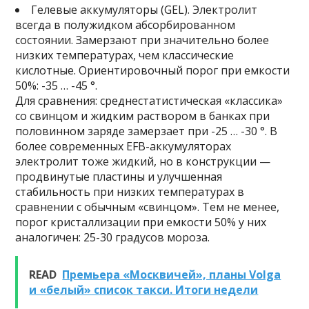
Гелевые аккумуляторы (GEL). Электролит
всегда в полужидком абсорбированном
состоянии. Замерзают при значительно более
низких температурах, чем классические
кислотные. Ориентировочный порог при емкости
50%: -35 … -45 °.
Для сравнения: среднестатистическая «классика»
со свинцом и жидким раствором в банках при
половинном заряде замерзает при -25 … -30 °. В
более современных EFB-аккумуляторах
электролит тоже жидкий, но в конструкции —
продвинутые пластины и улучшенная
стабильность при низких температурах в
сравнении с обычным «свинцом». Тем не менее,
порог кристаллизации при емкости 50% у них
аналогичен: 25-30 градусов мороза.
READ
Премьера «Москвичей», планы Volga
и «белый» список такси. Итоги недели