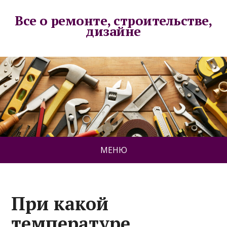
Все о ремонте, строительстве,
дизайне
МЕНЮ
При какой
температуре