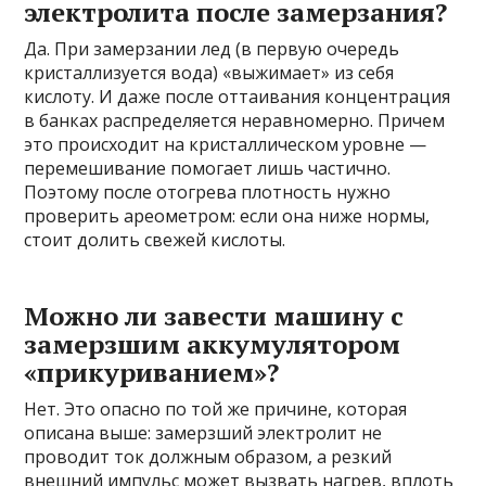
электролита после замерзания?
Да. При замерзании лед (в первую очередь
кристаллизуется вода) «выжимает» из себя
кислоту. И даже после оттаивания концентрация
в банках распределяется неравномерно. Причем
это происходит на кристаллическом уровне —
перемешивание помогает лишь частично.
Поэтому после отогрева плотность нужно
проверить ареометром: если она ниже нормы,
стоит долить свежей кислоты.
Можно ли завести машину с
замерзшим аккумулятором
«прикуриванием»?
Нет. Это опасно по той же причине, которая
описана выше: замерзший электролит не
проводит ток должным образом, а резкий
внешний импульс может вызвать нагрев, вплоть