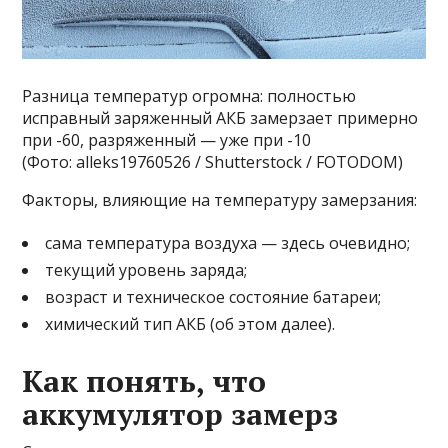
Разница температур огромна: полностью
исправный заряженный АКБ замерзает примерно
при -60, разряженный — уже при -10
(Фото: alleks19760526 / Shutterstock / FOTODOM)
Факторы, влияющие на температуру замерзания:
сама температура воздуха — здесь очевидно;
текущий уровень заряда;
возраст и техническое состояние батареи;
химический тип АКБ (об этом далее).
Как понять, что
аккумулятор замерз