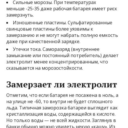
Сильные морозы. При температурах
меньше -25-35 даже рабочая батарея имеет риск
замерзнуть.
Изношенные пластины. Сульфатированные
свинцовые пластины более уязвимы к
замерзанию и не могут набрать полную емкость
даже при качественной зарядке.
Утечки тока. Саморазряд (внутреннее
замыкание или постоянный потребитель) делает
электролит менее концентрированным, что
сказывается на морозостойкости.
Замерзает ли электролит
Отметим, что если батарея не посажена в ноль, а
на улице не -60, то внутри не будет сплошного
льда. Типичная заморозка батареи выглядит как
кристаллизация воды, содержащейся в кислоте.
Но только воды — не всей жидкости. Заглянув в
банки обычно можно увидеть некую «кашу». Из