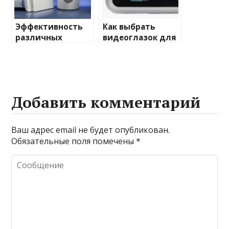
Эффективность
Как выбрать
различных
видеоглазок для
химических
входной двери
веществ при
очистке и
промывке котлов
Добавить комментарий
Ваш адрес email не будет опубликован.
Обязательные поля помечены
*