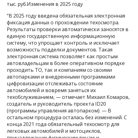
тыс. руб.Изменения в 2025 году
“В 2025 году введена обязательная электронная
фиксация данных о прохождении техосмотра.
Результаты проверки автоматически заносятся в
единую государственную информационную
систему, что упрощает контроль и исключает
возможность подделки документов. Такая
электронная система позволяет как простым
автовладельцам в более оперативном порядке
проходить ТО, так и компаниям со своими
автопарками и внедренными программами
цифровизации отслеживать состояние
автомобилей и вовремя заняться их
техобслуживанием, — отмечает Михаил Комаров,
создатель и руководитель проекта ID20
(программы управления автопарком). — В
остальном процедура осталась без изменений. С
конца 2021 года обязательный техосмотр для
легковых автомобилей и мотоциклов,
принадлежащих физическим лицам и