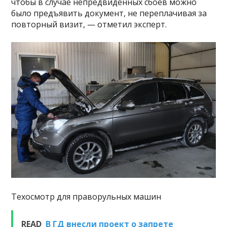
чтобы в случае непредвиденных сбоев можно
было предъявить документ, не переплачивая за
повторный визит, — отметил эксперт.
Техосмотр для праворульных машин
READ
В ГД внесли проект о запрете