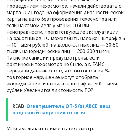
проведением техосмотра, начали действовать с
марта 2021 года. За оформление диагностической
карты на авто без проведения техосмотра или
если на самом деле у машины были
неисправности, препятствующие эксплуатации,
на работников ТО может быть наложен штраф в 5
—10 тысяч рублей, на должностных лиц — 30-50
тысяч, на юридических лиц — 200-300 тысяч.
Такие же санкции предусмотрены, если
фактически техосмотра не было, а в ЕАИС
передали данные о том, что он состоялся. За
повторное нарушение могут отобрать
аккредитацию и выписать штраф до 500 тысяч
рублей.Увеличится ли стоимость ТО?
READ
Огнетушитель ОП-5 (з) АВСЕ: ваш
надежный защитник от огня
Максимальная стоимость техосмотра