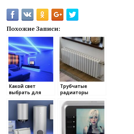
Похожие Записи:
Какой свет
Трубчатые
выбрать для
радиаторы
домашнего
отопления: виды
освещения
и характеристики