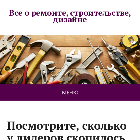
Все о ремонте, строительстве,
дизайне
МЕНЮ
Посмотрите, сколько
у дилеров скопилось