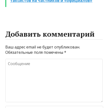
таксистов на частников и «официалов»
промывке котлов
Добавить комментарий
Ваш адрес email не будет опубликован.
Обязательные поля помечены
*