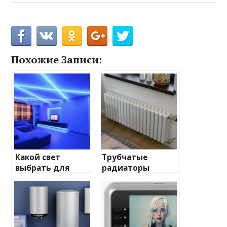
Похожие Записи:
Какой свет
Трубчатые
выбрать для
радиаторы
домашнего
отопления: виды
освещения
и характеристики