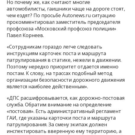
Но почему же, как считают многие
автомобилисты, гаишники чаще на дороге стоят,
чем ездят? По просьбе Autonews.ru ситуацию
прокомментировал заместитель председателя
профсоюза «Московский профсоюз полиции»
Павел Корнеев.
«Сотрудникам гораздо легче следовать
инструкциям карточек поста и маршрута
патрулирования в статике, нежели в движении.
Поэтому нередко приоритет отдается именно
постам. К слову, на трассах подобный метод
организации безопасности дорожного движения
является наиболее действенным».
«ДПС расшифровывается, как дорожно-постовая
служба. Обратим внимание на определение
«постовая». Есть административный регламент
ГАИ, где указаны карточки поста и маршрута
патрулирования. За смену экипаж должен
инспектировать вверенную ему территорию, а