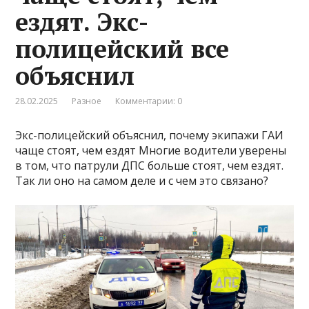
ездят. Экс-
полицейский все
объяснил
28.02.2025
Разное
Комментарии: 0
Экс-полицейский объяснил, почему экипажи ГАИ
чаще стоят, чем ездят Многие водители уверены
в том, что патрули ДПС больше стоят, чем ездят.
Так ли оно на самом деле и с чем это связано?