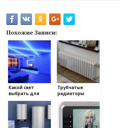
Похожие Записи:
Какой свет
Трубчатые
выбрать для
радиаторы
домашнего
отопления: виды
освещения
и характеристики