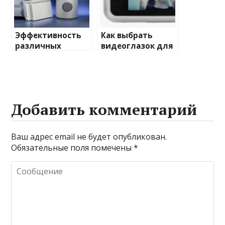
Эффективность
Как выбрать
различных
видеоглазок для
химических
входной двери
веществ при
очистке и
промывке котлов
Добавить комментарий
Ваш адрес email не будет опубликован.
Обязательные поля помечены
*