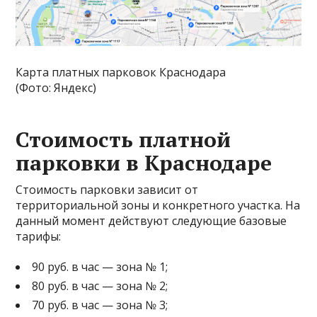
Карта платных парковок Краснодара
(Фото: Яндекс)
Стоимость платной
парковки в Краснодаре
Стоимость парковки зависит от
территориальной зоны и конкретного участка. На
данный момент действуют следующие базовые
тарифы:
90 руб. в час — зона № 1;
80 руб. в час — зона № 2;
70 руб. в час — зона № 3;