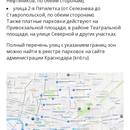
Нефтяников, по обеим сторонам);
улица 2-я Пятилетка (от Селезнева до
Ставропольской, по обеим сторонам).
Также платные парковки действуют на
Привокзальной площади, в районе Театральной
площади, на улице Северной и других участках.
Полный перечень улиц с указанием границ зон
можно найти в реестре парковок на сайте
администрации Краснодара (krd.ru).