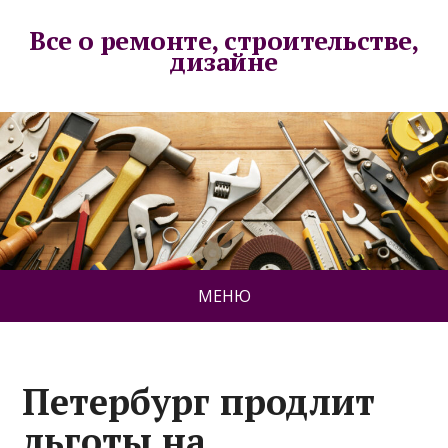
Все о ремонте, строительстве,
дизайне
МЕНЮ
Петербург продлит
льготы на