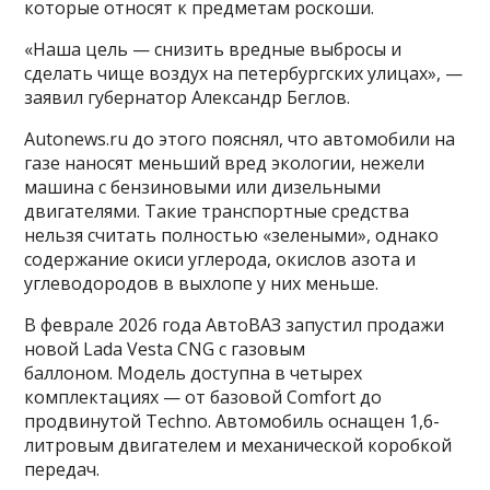
которые относят к предметам роскоши.
«Наша цель — снизить вредные выбросы и
сделать чище воздух на петербургских улицах», —
заявил губернатор Александр Беглов.
Autonews.ru до этого пояснял, что автомобили на
газе наносят меньший вред экологии, нежели
машина с бензиновыми или дизельными
двигателями. Такие транспортные средства
нельзя считать полностью «зелеными», однако
содержание окиси углерода, окислов азота и
углеводородов в выхлопе у них меньше.
В феврале 2026 года АвтоВАЗ запустил продажи
новой Lada Vesta CNG с газовым
баллоном. Модель доступна в четырех
комплектациях — от базовой Comfort до
продвинутой Techno. Автомобиль оснащен 1,6-
литровым двигателем и механической коробкой
передач.