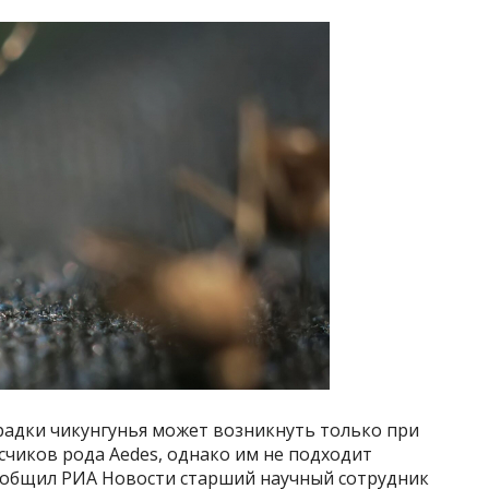
адки чикунгунья может возникнуть только при
чиков рода Aedes, однако им не подходит
ообщил РИА Новости старший научный сотрудник