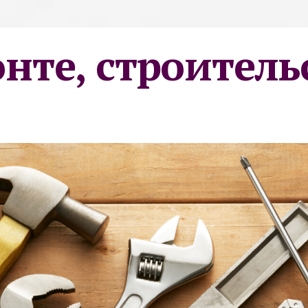
онте, строитель