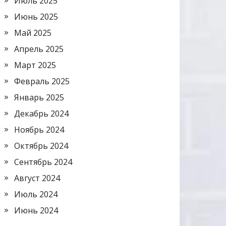
Июль 2025
Июнь 2025
Май 2025
Апрель 2025
Март 2025
Февраль 2025
Январь 2025
Декабрь 2024
Ноябрь 2024
Октябрь 2024
Сентябрь 2024
Август 2024
Июль 2024
Июнь 2024