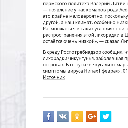
пермского политеха Валерий Литвин
— появление у нас комаров рода Aede
это крайне маловероятно, поскольк
другой, а наш климат, особенно низ
Размножаться в таких условиях они 
распространения этой лихорадки в 
остаётся очень низкой», — сказал Ли
В среду Роспотребнадзор сообщил, ч
лихорадки чикунгунья, заболевшая п
островах. В отпуске ее кусали комары
симптомы вируса Нипах1 февраля, 01
Источник