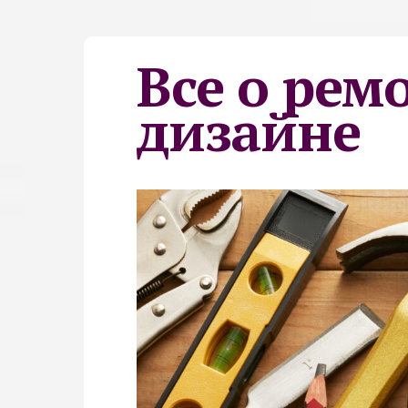
Все о рем
дизайне