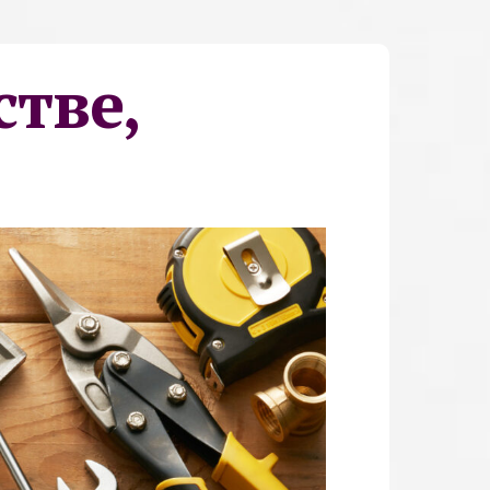
стве,