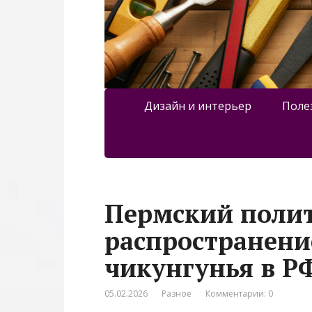
Дизайн и интерьер
Поле
Пермский полит
распространени
чикунгунья в 
05.02.2026
Разное
Комментарии: 0