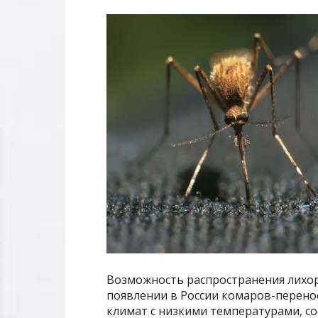
Возможность распространения лихор
появлении в России комаров-перенос
климат с низкими температурами, с