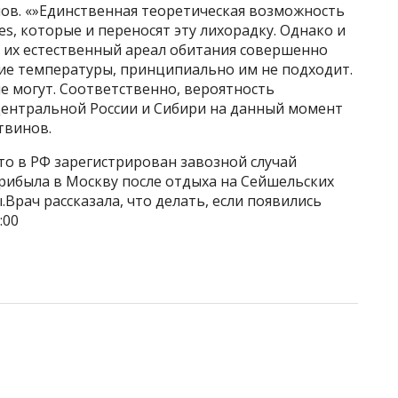
ов. «»Единственная теоретическая возможность
s, которые и переносят эту лихорадку. Однако и
у их естественный ареал обитания совершенно
кие температуры, принципиально им не подходит.
не могут. Соответственно, вероятность
Центральной России и Сибири на данный момент
твинов.
то в РФ зарегистрирован завозной случай
рибыла в Москву после отдыха на Сейшельских
.Врач рассказала, что делать, если появились
:00