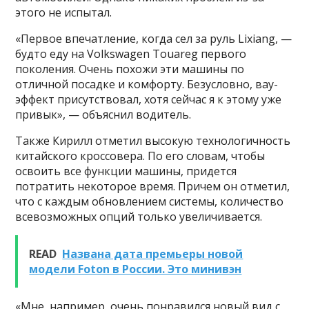
этого не испытал.
«Первое впечатление, когда сел за руль Lixiang, —
будто еду на Volkswagen Touareg первого
поколения. Очень похожи эти машины по
отличной посадке и комфорту. Безусловно, вау-
эффект присутствовал, хотя сейчас я к этому уже
привык», — объяснил водитель.
Также Кирилл отметил высокую технологичность
китайского кроссовера. По его словам, чтобы
освоить все функции машины, придется
потратить некоторое время. Причем он отметил,
что с каждым обновлением системы, количество
всевозможных опций только увеличивается.
READ
Названа дата премьеры новой
модели Foton в России. Это минивэн
«Мне, например, очень понравился новый вид с