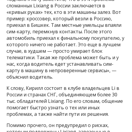
сломанных Lixiang в России заключается в
«кривых руках» тех, кто в эти машины залез. Вот
пример: кроссовер, который везли в Россию,
приехал в Бишкек. Там местные умельцы впаяли
сим-карту, перемкнув контакты. После этого
автомобиль приехал к финальному покупателю, у
которого ничего не работает. Это еще в лучшем
случае, в худшем — просто умирает блок
телематики. Такая же проблема может быть и у
нас, когда водитель едет устанавливать сим-
карту в машину в непроверенные сервисы», —
объяснил водитель.
К слову, Кирилл состоит в клубе владельцев Li в
России и странах СНГ, объединяющем более 30
тыс. обладателей Lixiang. По его словам, общение
помогает быстро узнать о тех или иных
проблемах, а также найти пути их решения.
Помимо прочего, он предупредил о рисках,
которым подвержены Lixiang, завезенные в