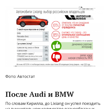
Фото: Автостат
После Audi и BMW
По словам Кирилла, до Lixiang он успел поездить
на внушительном количестве разнообразных