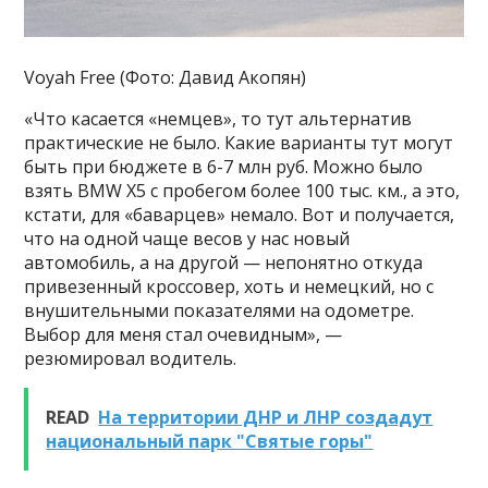
Voyah Free (Фото: Давид Акопян)
«Что касается «немцев», то тут альтернатив
практические не было. Какие варианты тут могут
быть при бюджете в 6-7 млн руб. Можно было
взять BMW X5 с пробегом более 100 тыс. км., а это,
кстати, для «баварцев» немало. Вот и получается,
что на одной чаще весов у нас новый
автомобиль, а на другой — непонятно откуда
привезенный кроссовер, хоть и немецкий, но с
внушительными показателями на одометре.
Выбор для меня стал очевидным», —
резюмировал водитель.
READ
На территории ДНР и ЛНР создадут
национальный парк "Святые горы"