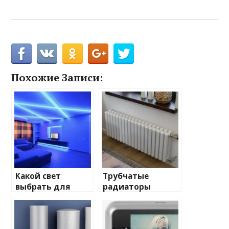
Похожие Записи:
Какой свет
Трубчатые
выбрать для
радиаторы
домашнего
отопления: виды
освещения
и характеристики