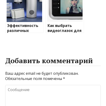
Эффективность
Как выбрать
различных
видеоглазок для
химических
входной двери
веществ при
очистке и
промывке котлов
Добавить комментарий
Ваш адрес email не будет опубликован.
Обязательные поля помечены
*