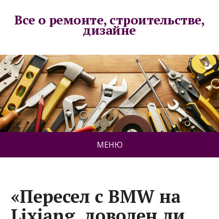
Все о ремонте, строительстве,
дизайне
МЕНЮ
«Пересел с BMW на
Lixiang, доволен ли