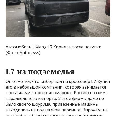
Автомобиль LiXiang L7 Кирилла после покупки
(Фото: Autonews)
L7 из подземелья
Он отметил, что выбор пал на кроссовер L7. Купил
его в небольшой компании, которая занимается
поставками «серых» иномарок в Россию по схеме
параллельного импорта. У этой фирмы даже не
было своего шоурума, привезенные машины
находились на подземном паркинге. Впрочем, на
автомобиль была оформлена вся необходимая