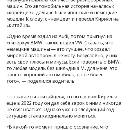
машин. Его автомобильная история началась с
«корейцев», дальше были японские и немецкие
модели. К слову, с «немцев» и пересел Кирилл на
«китайца».
«Одно время ездил на Audi, потом прыгнул на
«пятерку» BMW, также водил VW. Сказать, что
немецкие машины — это лучшее, что создал
мировой автопром, я не могу. Безусловно, у них
есть свои плюсы и минусы. Если говорить о BMW,
то любая модель без шильдика M, для меня, это
просто хороший автомобиль, но не более
того», — поделился водитель.
Что касается «китайцев», то по словам Кирилла
еще в 2022 году он дал себе зарок с ними никогда
не связываться. Однако уже на следующий год
ситуация стала кардинально меняться.
«В какой-то момент пришло осознание, что