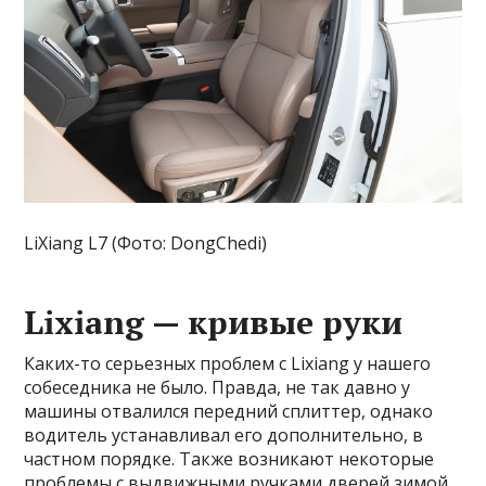
LiXiang L7 (Фото: DongChedi)
Lixiang — кривые руки
Каких-то серьезных проблем с Lixiang у нашего
собеседника не было. Правда, не так давно у
машины отвалился передний сплиттер, однако
водитель устанавливал его дополнительно, в
частном порядке. Также возникают некоторые
проблемы с выдвижными ручками дверей зимой.