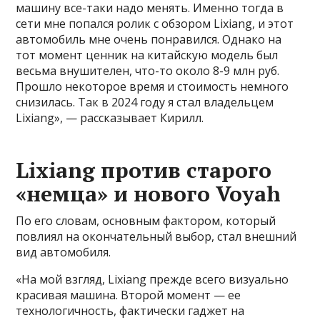
машину все-таки надо менять. Именно тогда в
сети мне попался ролик с обзором Lixiang, и этот
автомобиль мне очень понравился. Однако на
тот момент ценник на китайскую модель был
весьма внушителен, что-то около 8-9 млн руб.
Прошло некоторое время и стоимость немного
снизилась. Так в 2024 году я стал владельцем
Lixiang», — рассказывает Кирилл.
Lixiang против старого
«немца» и нового Voyah
По его словам, основным фактором, который
повлиял на окончательный выбор, стал внешний
вид автомобиля.
«На мой взгляд, Lixiang прежде всего визуально
красивая машина. Второй момент — ее
технологичность, фактически гаджет на