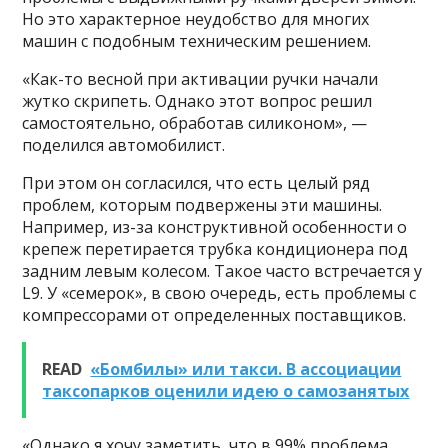
Но это характерное неудобство для многих
машин с подобным техническим решением.
«Как-то весной при активации ручки начали
жутко скрипеть. Однако этот вопрос решил
самостоятельно, обработав силиконом», —
поделился автомобилист.
При этом он согласился, что есть целый ряд
проблем, которым подвержены эти машины.
Например, из-за конструктивной особенности о
крепеж перетирается трубка кондиционера под
задним левым колесом. Такое часто встречается у
L9. У «семерок», в свою очередь, есть проблемы с
компрессорами от определенных поставщиков.
READ
«Бомбилы» или такси. В ассоциации
таксопарков оценили идею о самозанятых
«Однако я хочу заметить, что в 99% проблема