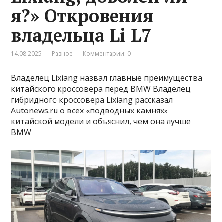
я?» Откровения
владельца Li L7
14.08.2025
Разное
Комментарии: 0
Владелец Lixiang назвал главные преимущества
китайского кроссовера перед BMW Владелец
гибридного кроссовера Lixiang рассказал
Autonews.ru о всех «подводных камнях»
китайской модели и объяснил, чем она лучше
BMW