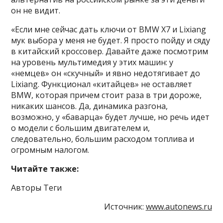
он не видит.
«Если мне сейчас дать ключи от BMW X7 и Lixiang
мук выбора у меня не будет. Я просто пойду и сяду
в китайский кроссовер. Давайте даже посмотрим
на уровень мультимедия у этих машин: у
«немцев» он «скучный» и явно недотягивает до
Lixiang. Функционал «китайцев» не оставляет
BMW, которая причем стоит раза в три дороже,
никаких шансов. Да, динамика разгона,
возможно, у «баварца» будет лучше, но речь идет
о модели с большим двигателем и,
следовательно, большим расходом топлива и
огромным налогом.
Читайте также:
Авторы Теги
Источник:
www.autonews.ru