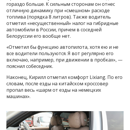
гораздо больше. К сильным сторонам он отнес
отличную динамику при «смешном» расходе
топлива (порядка 8 литров). Также водитель
отметил «несущественный» налог на гибридные
автомобили в России, причем в соседней
Белоруссии его вообще нет.
«Отметил бы функцию автопилота, хотя ею и не
все водители пользуются. Я вот регулярно его
включаю, например, при движении в пробках», —
пояснил собеседник.
Наконец, Кирилл отметил комфорт Lixiang. По его
словам, после езды на китайском кроссовер
пропал весь «шарм от езды на немецких
машинах».