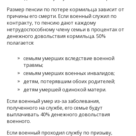
Размер пенсии по потере кормильца зависит от
причины его смерти. Если военный служил по
контракту, то пенсию дают каждому
нетрудоспособному члену семьи в процентах от
денежного довольствия кормильца. 50%
полагается:
семьям умерших вследствие военной
травмы;
семьям умерших военных инвалидов;
детям, потерявшим обоих родителей;
детям умершей одинокой матери.
Если военный умер из-за заболевания,
полученного на службе, его семье будут
выплачивать 40% денежного довольствия
военного.
Если военный проходил службу по призыву,