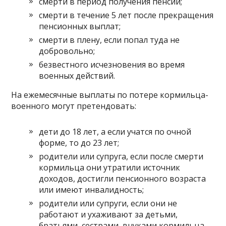
смерти в период получения пенсии;
смерти в течение 5 лет после прекращения
пенсионных выплат;
смерти в плену, если попал туда не
добровольно;
безвестного исчезновения во время
военных действий.
На ежемесячные выплаты по потере кормильца-
военного могут претендовать:
дети до 18 лет, а если учатся по очной
форме, то до 23 лет;
родители или супруга, если после смерти
кормильца они утратили источник
доходов, достигли пенсионного возраста
или имеют инвалидность;
родители или супруги, если они не
работают и ухаживают за детьми,
братьями, сестрами, внуками кормильца,