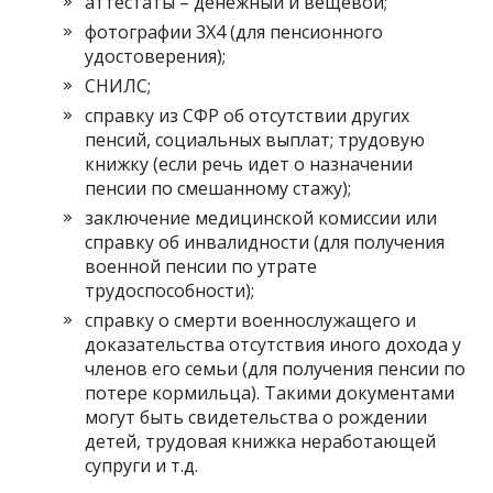
аттестаты – денежный и вещевой;
фотографии 3Х4 (для пенсионного
удостоверения);
СНИЛС;
справку из СФР об отсутствии других
пенсий, социальных выплат; трудовую
книжку (если речь идет о назначении
пенсии по смешанному стажу);
заключение медицинской комиссии или
справку об инвалидности (для получения
военной пенсии по утрате
трудоспособности);
справку о смерти военнослужащего и
доказательства отсутствия иного дохода у
членов его семьи (для получения пенсии по
потере кормильца). Такими документами
могут быть свидетельства о рождении
детей, трудовая книжка неработающей
супруги и т.д.