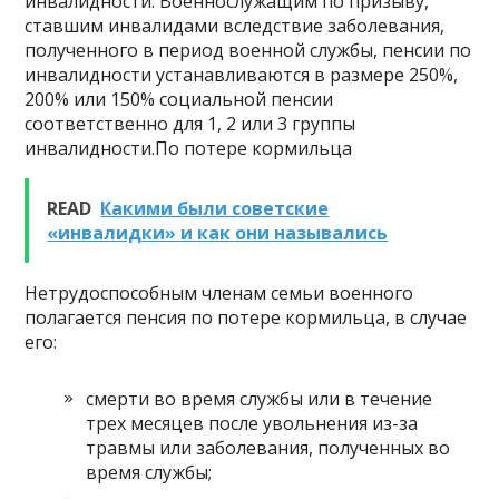
инвалидности. Военнослужащим по призыву,
ставшим инвалидами вследствие заболевания,
полученного в период военной службы, пенсии по
инвалидности устанавливаются в размере 250%,
200% или 150% социальной пенсии
соответственно для 1, 2 или 3 группы
инвалидности.По потере кормильца
READ
Какими были советские
«инвалидки» и как они назывались
Нетрудоспособным членам семьи военного
полагается пенсия по потере кормильца, в случае
его:
смерти во время службы или в течение
трех месяцев после увольнения из-за
травмы или заболевания, полученных во
время службы;