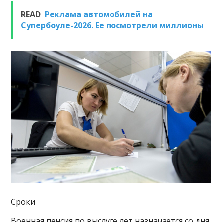
READ
Реклама автомобилей на
Супербоуле-2026. Ее посмотрели миллионы
Сроки
Военная пенсия по выслуге лет назначается со дня