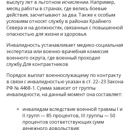
выслугу лет в льготном исчислении. Например,
месяц работы в странах, где велись боевые
действия, засчитывают за два. Также к особым
условиям относят службу в районах Крайнего
Севера и на должностях, связанных с повышенной
опасностью для жизни и здоровья.
Инвалидность устанавливает медико-социальная
экспертиза или военно-врачебная комиссия
военного округа, где военный проходил
службу.Для контрактников
Порядок выплат военнослужащему по контракту
в связи с инвалидностью указан в ст. 22–23 Закона
РФ № 4468-1. Сумма зависит от группы
инвалидности, на данный момент она составляет:
инвалидам вследствие военной травмы I и
II групп — 85 процентов, III группы — 50
процентов соответствующих сумм
денежного довольствия;