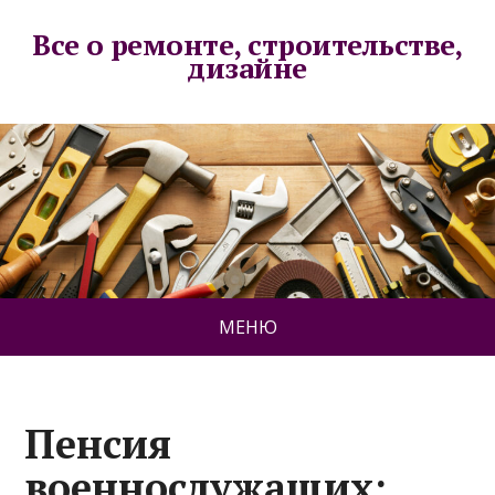
Все о ремонте, строительстве,
дизайне
МЕНЮ
Пенсия
военнослужащих: