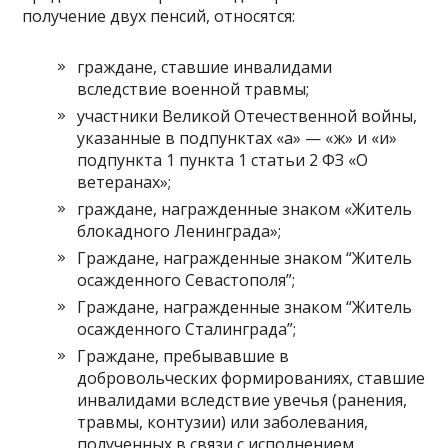
получение двух пенсий, относятся:
граждане, ставшие инвалидами
вследствие военной травмы;
участники Великой Отечественной войны,
указанные в подпунктах «а» — «ж» и «и»
подпункта 1 пункта 1 статьи 2 ФЗ «О
ветеранах»;
граждане, награжденные знаком «Житель
блокадного Ленинграда»;
Граждане, награжденные знаком “Житель
осажденного Севастополя”;
Граждане, награжденные знаком “Житель
осажденного Сталинграда”;
Граждане, пребывавшие в
добровольческих формированиях, ставшие
инвалидами вследствие увечья (ранения,
травмы, контузии) или заболевания,
полученных в связи с исполнением