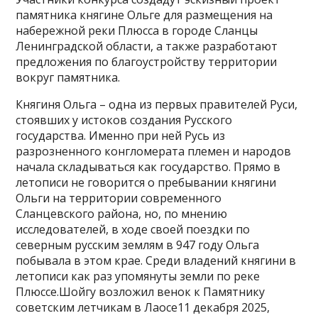
памятника княгине Ольге для размещения на
набережной реки Плюсса в городе Сланцы
Ленинградской области, а также разработают
предложения по благоустройству территории
вокруг памятника.
Княгиня Ольга – одна из первых правителей Руси,
стоявших у истоков создания Русского
государства. Именно при ней Русь из
разрозненного конгломерата племен и народов
начала складываться как государство. Прямо в
летописи не говорится о пребывании княгини
Ольги на территории современного
Сланцевского района, но, по мнению
исследователей, в ходе своей поездки по
северным русским землям в 947 году Ольга
побывала в этом крае. Среди владений княгини в
летописи как раз упомянуты земли по реке
Плюссе.Шойгу возложил венок к Памятнику
советским летчикам в Лаосе11 декабря 2025,