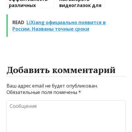
различных
видеоглазок для
химических
входной двери
веществ при
READ
LiХiang официально появится в
очистке и
России. Названы точные сроки
промывке котлов
Добавить комментарий
Ваш адрес email не будет опубликован.
Обязательные поля помечены
*