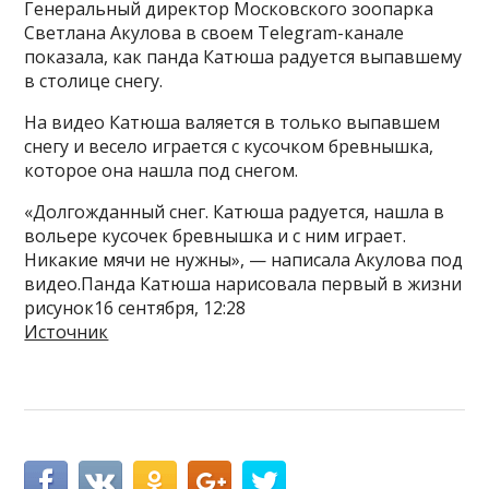
Генеральный директор Московского зоопарка
Светлана Акулова в своем Telegram-канале
показала, как панда Катюша радуется выпавшему
в столице снегу.
На видео Катюша валяется в только выпавшем
снегу и весело играется с кусочком бревнышка,
которое она нашла под снегом.
«Долгожданный снег. Катюша радуется, нашла в
вольере кусочек бревнышка и с ним играет.
Никакие мячи не нужны», — написала Акулова под
видео.Панда Катюша нарисовала первый в жизни
рисунок16 сентября, 12:28
Источник