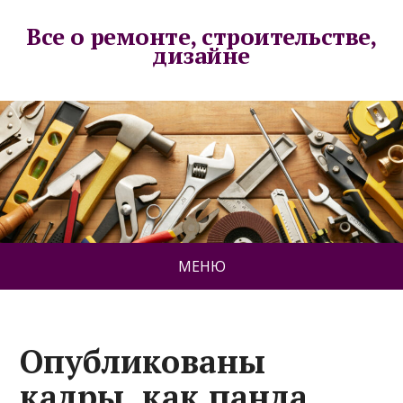
Все о ремонте, строительстве,
дизайне
МЕНЮ
Опубликованы
кадры, как панда