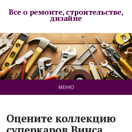
Все о ремонте, строительстве,
дизайне
МЕНЮ
Оцените коллекцию
суперкаров Винса