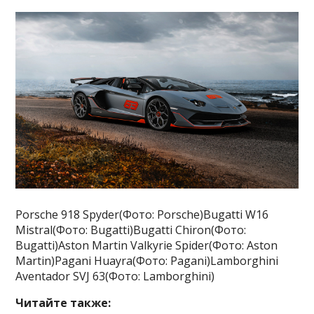
Porsche 918 Spyder(Фото: Porsche)Bugatti W16
Mistral(Фото: Bugatti)Bugatti Chiron(Фото:
Bugatti)Aston Martin Valkyrie Spider(Фото: Aston
Martin)Pagani Huayra(Фото: Pagani)Lamborghini
Aventador SVJ 63(Фото: Lamborghini)
Читайте также: