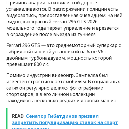
Причины аварии на извилистой дороге
устанавливаются. В распоряжении полиции есть
видеозапись, предоставленная очевидцем: на ней
видно, как красный Ferrari 296 GTS 2026
модельного года теряет управление и врезается
в ограждение после выезда из туннеля.
Ferrari 296 GTS — это среднемоторный суперкар с
гибридной силовой установкой на базе V6 с
двойным турбонаддувом, мощность которой
превышает 800 л.с.
Помимо индустрии видеоигр, Зампелла был
известен страстью к автомобилям. В социальных
сетях он регулярно делился фотографиями
спорткаров, а в его личной коллекции
находилось несколько редких и дорогих машин.
READ
Сенатор Гибатдинов призвал
запретить популяризацию ставок на спорт
через рекламу