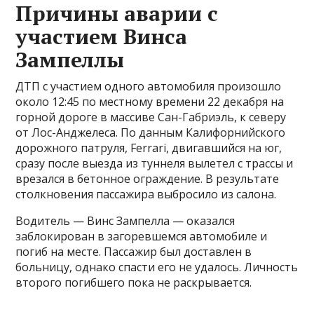
Причины аварии с
участием Винса
Зампеллы
ДТП с участием одного автомобиля произошло
около 12:45 по местному времени 22 декабря на
горной дороге в массиве Сан-Габриэль, к северу
от Лос-Анджелеса. По данным Калифорнийского
дорожного патруля, Ferrari, двигавшийся на юг,
сразу после выезда из туннеля вылетел с трассы и
врезался в бетонное ограждение. В результате
столкновения пассажира выбросило из салона.
Водитель — Винс Зампелла — оказался
заблокирован в загоревшемся автомобиле и
погиб на месте. Пассажир был доставлен в
больницу, однако спасти его не удалось. Личность
второго погибшего пока не раскрывается.