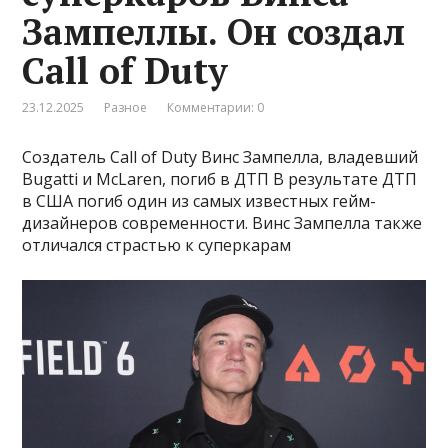
Зампеллы. Он создал
Call of Duty
23.12.2025
Разное
Комментарии: 0
Создатель Call of Duty Винс Зампелла, владевший
Bugatti и McLaren, погиб в ДТП В результате ДТП
в США погиб один из самых известных гейм-
дизайнеров современности. Винс Зампелла также
отличался страстью к суперкарам