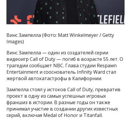
Винс Зампелла (Фото: Matt Winkelmeyer / Getty
Images)
Винс Зампелла — один из создателей серии
видеоигр Call of Duty — погиб в возрасте 55 лет. О
трагедии сообщает NBC. Глава студии Respawn
Entertainment и сооснователь Infinity Ward стал
жертвой автокатастрофы в Калифорнии.
Зампелла стоял у истоков Call of Duty, превратив
проект в одну из самых успешных игровых
франшиз в истории. В разные годы он также
принимал участие в создании других известных
серий, включая Medal of Honor и Titanfall.