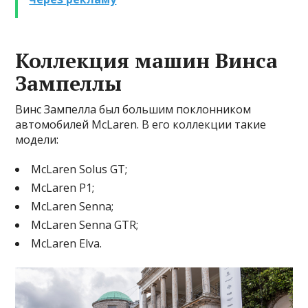
Коллекция машин Винса
Зампеллы
Винс Зампелла был большим поклонником
автомобилей McLaren. В его коллекции такие
модели:
McLaren Solus GT;
McLaren P1;
McLaren Senna;
McLaren Senna GTR;
McLaren Elva.