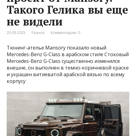
Такого Гелика вы еще
не видели
20.09.2025
Разное
Комментарии: 0
Тюнинг-ателье Mansory показало новый
Mercedes-Benz G-Class в арабском стиле Стоковый
Mercedes-Benz G-Class существенно изменился
внешне, он выполнен в темно-коричневой краске
и украшен витиеватой арабской вязью по всему
корпусу