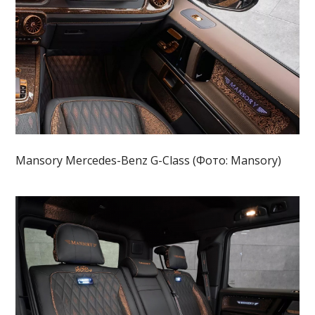
Mansory Mercedes-Benz G-Class (Фото: Mansory)