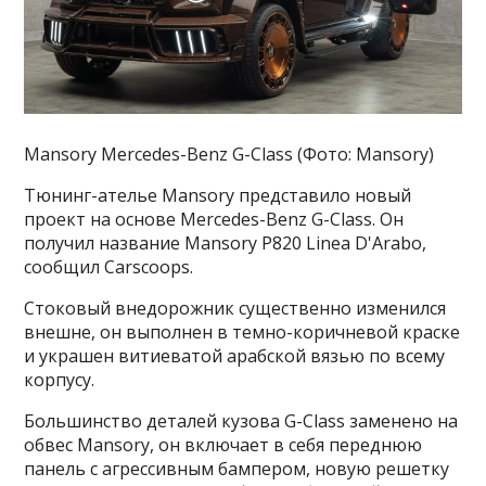
Mansory Mercedes-Benz G-Class (Фото: Mansory)
Тюнинг-ателье Mansory представило новый
проект на основе Mercedes-Benz G-Class. Он
получил название Mansory P820 Linea D'Arabo,
сообщил Carscoops.
Стоковый внедорожник существенно изменился
внешне, он выполнен в темно-коричневой краске
и украшен витиеватой арабской вязью по всему
корпусу.
Большинство деталей кузова G-Class заменено на
обвес Mansory, он включает в себя переднюю
панель с агрессивным бампером, новую решетку