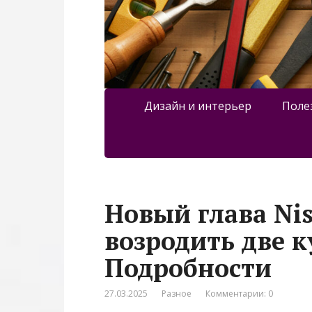
Дизайн и интерьер
Поле
Новый глава Ni
возродить две 
Подробности
27.03.2025
Разное
Комментарии: 0