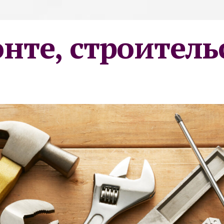
онте, строитель