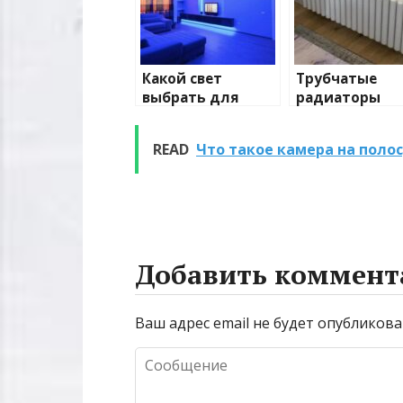
Какой свет
Трубчатые
выбрать для
радиаторы
домашнего
отопления: в
освещения
и характерис
READ
Что такое камера на полос
Добавить коммент
Ваш адрес email не будет опубликова