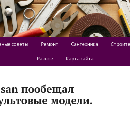
зные советы
Ремонт
Сантехника
Строите
Разное
Карта сайта
ssan пообещал
культовые модели.