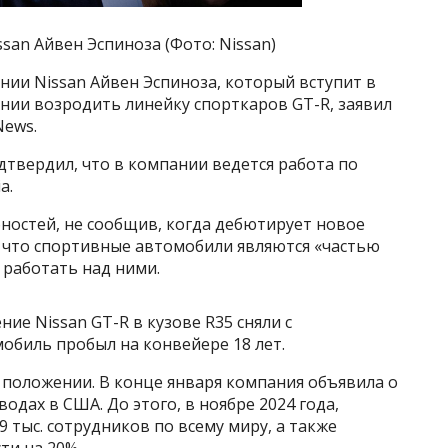
an Айвен Эспиноза (Фото: Nissan)
ии Nissan Айвен Эспиноза, который вступит в
ении возродить линейку спорткаров GT-R, заявил
News.
твердил, что в компании ведется работа по
a.
ностей, не сообщив, когда дебютирует новое
, что спортивные автомобили являются «частью
 работать над ними.
ие Nissan GT-R в кузове R35 сняли с
обиль пробыл на конвейере 18 лет.
м положении. В конце января компания объявила о
одах в США. До этого, в ноябре 2024 года,
9 тыс. сотрудников по всему миру, а также
и на 20%.