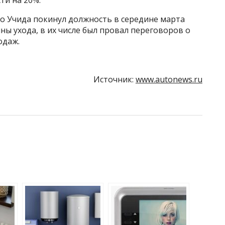
 Учида покинул должность в середине марта
ины ухода, в их числе был провал переговоров о
одаж.
Источник:
www.autonews.ru