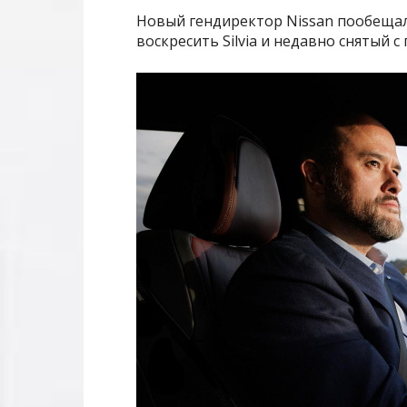
Новый гендиректор Nissan пообещал 
воскресить Silvia и недавно снятый 