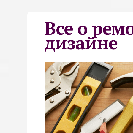
Все о рем
дизайне