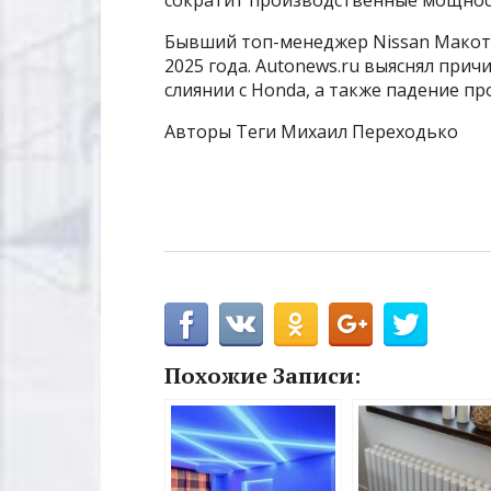
Бывший топ-менеджер Nissan Макото
2025 года. Autonews.ru выяснял прич
слиянии с Honda, а также падение пр
Авторы Теги Михаил Переходько
Похожие Записи: