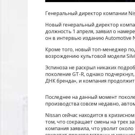
Генеральный директор компании Niss
Новый генеральный директор компан
должность 1 апреля, заявил о намер
он в интервью изданию Automotive 
Кроме того, новый топ-менеджер под
возрождению культовой модели Silvi
Эспиноза не раскрыл никаких подроб
поколение GT-R, однако подчеркнул
ДНК бренда», и компания продолжит
Последнее на данный момент поколен
производства совсем недавно, автом
Nissan сейчас находится в кризисно
том, что сокращает смены на трех зав
компания заявила, что уволит около 
сократит производственные мощност