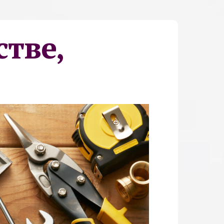
стве,