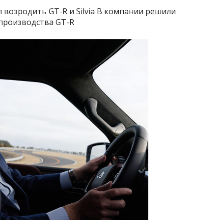
возродить GT-R и Silvia В компании решили
с производства GT-R