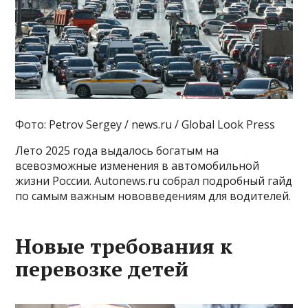
Фото: Petrov Sergey / news.ru / Global Look Press
Лето 2025 года выдалось богатым на
всевозможные изменения в автомобильной
жизни России. Autonews.ru собрал подробный гайд
по самым важным нововведениям для водителей.
Новые требования к
перевозке детей