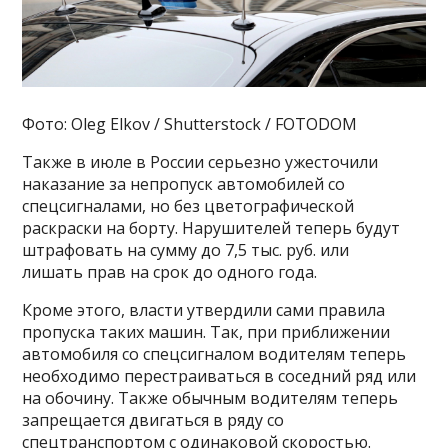
Фото: Oleg Elkov / Shutterstock / FOTODOM
Также в июле в России серьезно ужесточили
наказание за непропуск автомобилей со
спецсигналами, но без цветографической
раскраски на борту. Нарушителей теперь будут
штрафовать на сумму до 7,5 тыс. руб. или
лишать прав на срок до одного года.
Кроме этого, власти утвердили сами правила
пропуска таких машин. Так, при приближении
автомобиля со спецсигналом водителям теперь
необходимо перестраиваться в соседний ряд или
на обочину. Также обычным водителям теперь
запрещается двигаться в ряду со
спецтранспортом с одинаковой скоростью.