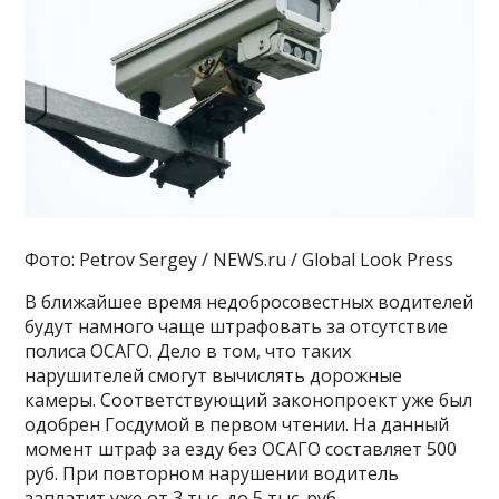
Фото: Petrov Sergey / NEWS.ru / Global Look Press
В ближайшее время недобросовестных водителей
будут намного чаще штрафовать за отсутствие
полиса ОСАГО. Дело в том, что таких
нарушителей смогут вычислять дорожные
камеры. Соответствующий законопроект уже был
одобрен Госдумой в первом чтении. На данный
момент штраф за езду без ОСАГО составляет 500
руб. При повторном нарушении водитель
заплатит уже от 3 тыс. до 5 тыс. руб.