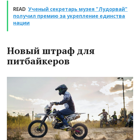
READ
Ученый секретарь музея "Лудорвай"
получил премию за укрепление единства
нации
Новый штраф для
питбайкеров