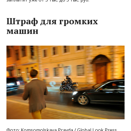
Штраф для громких
машин
Фото: Komsomolskaya Pravda / Global Look Press