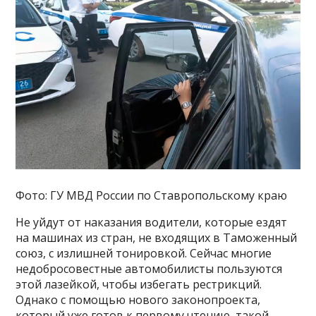
Фото: ГУ МВД России по Ставропольскому краю
Не уйдут от наказания водители, которые ездят
на машинах из стран, не входящих в Таможенный
союз, с излишней тонировкой. Сейчас многие
недобросовестные автомобилисты пользуются
этой лазейкой, чтобы избегать рестрикций.
Однако с помощью нового законопроекта,
который уже готов к первому чтению, такой