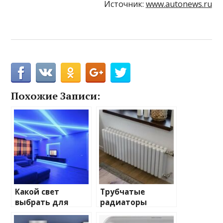
Источник:
www.autonews.ru
Похожие Записи:
Какой свет
Трубчатые
выбрать для
радиаторы
домашнего
отопления: виды