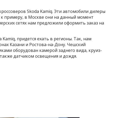
кроссоверов Skoda Kamiq. Эти автомобили дилеры
, к примеру, в Москве они на данный момент
лерских сетях нам предложили оформить заказ на
 Kamiq, придется ехать в регионы. Так, нам
онах Казани и Ростова-на-Дону. Чешский
иками оборудован камерой заднего вида, круиз-
а также датчиком освещения и дождя.