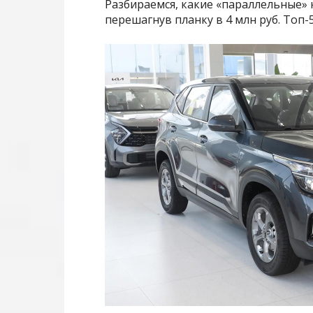
Разбираемся, какие «параллельные»
перешагнув планку в 4 млн руб. Топ-