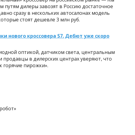
ым путям дилеры завозят в Россию достаточное
авно сразу в нескольких автосалонах модель
которые стоят дешевле 3 млн руб.
ки нового кроссовера S7. Дебют уже скоро
иодной оптикой, датчиком света, центральным
и продавцы в дилерских центрах уверяют, что
к горячие пирожки».
«робот»