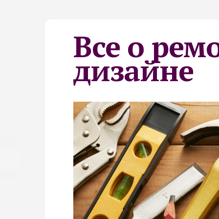
Все о рем
дизайне