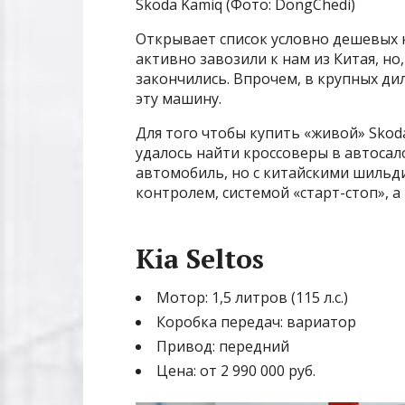
Skoda Kamiq (Фото: DongChedi)
Открывает список условно дешевых 
активно завозили к нам из Китая, но
закончились. Впрочем, в крупных ди
эту машину.
Для того чтобы купить «живой» Skoda
удалось найти кроссоверы в автосал
автомобиль, но с китайскими шильд
контролем, системой «старт-стоп», 
Kia Seltos
Мотор: 1,5 литров (115 л.с.)
Коробка передач: вариатор
Привод: передний
Цена: от 2 990 000 руб.