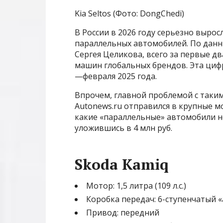
Kia Seltos (Фото: DongChedi)
В России в 2026 году серьезно выро
параллельных автомобилей. По данн
Сергея Целикова, всего за первые дв
машин глобальных брендов. Эта цифр
—февраля 2025 года.
Впрочем, главной проблемой с таки
Autonews.ru отправился в крупные м
какие «параллельные» автомобили н
уложившись в 4 млн руб.
Skoda Kamiq
Мотор: 1,5 литра (109 л.с.)
Коробка передач: 6-ступенчатый 
Привод: передний