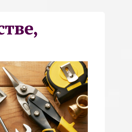
стве,