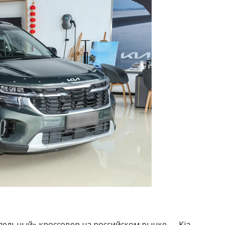
лельный» кроссовер на российском рынке — Kia