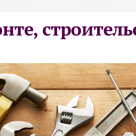
онте, строитель