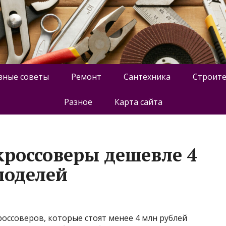
зные советы
Ремонт
Сантехника
Строите
Разное
Карта сайта
кроссоверы дешевле 4
моделей
россоверов, которые стоят менее 4 млн рублей