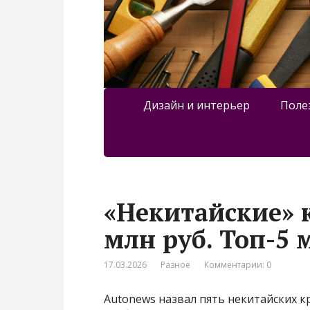
Дизайн и интерьер
Поле
«Некитайские» 
млн руб. Топ-5 
17.03.2026
Разное
Комментарии: 0
Autonews назвал пять некитайских к