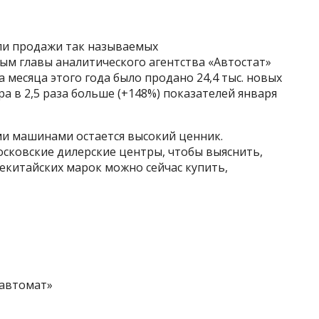
сли продажи так называемых
ым главы аналитического агентства «Автостат»
а месяца этого года было продано 24,4 тыс. новых
а в 2,5 раза больше (+148%) показателей января
ми машинами остается высокий ценник.
осковские дилерские центры, чтобы выяснить,
екитайских марок можно сейчас купить,
«автомат»