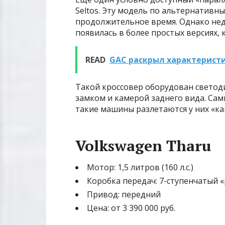
Seltos. Эту модель по альтернативн
продолжительное время. Однако нед
появилась в более простых версиях, 
READ
GAC раскрыл характеристи
Такой кроссовер оборудован светод
замком и камерой заднего вида. Сам
такие машины разлетаются у них «ка
Volkswagen Tharu
Мотор: 1,5 литров (160 л.с.)
Коробка передач: 7-ступенчатый 
Привод: передний
Цена: от 3 390 000 руб.