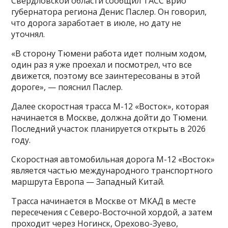
Свердловской области сообщил ТАСС врио
губернатора региона Денис Паслер. Он говорил,
что дорога заработает в июле, но дату не
уточнял.
«В сторону Тюмени работа идет полным ходом,
один раз я уже проехал и посмотрел, что все
движется, поэтому все заинтересованы в этой
дороге», — пояснил Паслер.
Далее скоростная трасса М-12 «Восток», которая
начинается в Москве, должна дойти до Тюмени.
Последний участок планируется открыть в 2026
году.
Скоростная автомобильная дорога М-12 «Восток»
является частью международного транспортного
маршрута Европа — Западный Китай.
Трасса начинается в Москве от МКАД в месте
пересечения с Северо-Восточной хордой, а затем
проходит через Ногинск, Орехово-Зуево,