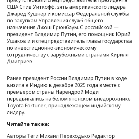
присутствовали спецпредставитель президента
США Стив Уиткофф, зять американского лидера
Джаред Кушнер и комиссар Федеральной службы
по закупкам Управления служб общего
назначения Джош Грюнбаум. С российской —
президент Владимир Путин, его помощник Юрий
Ушаков и и спецпредставитель главы государства
по инвестиционно-экономическому
сотрудничеству с зарубежными странами Кирилл
Дмитриев.
Ранее президент России Владимир Путин в ходе
визита в Индию в декабре 2025 года вместе с
премьером страны Нарендрой Моди
передвигались на белом японском внедорожнике
Toyota Fortuner, принадлежащем индийскому
лидеру.
Читайте также:
Авторы Теги Михаил Переходько Редактор