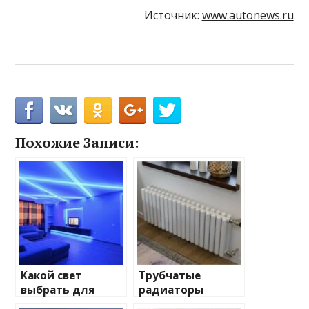
Источник:
www.autonews.ru
Похожие Записи:
Какой свет
Трубчатые
выбрать для
радиаторы
домашнего
отопления: виды