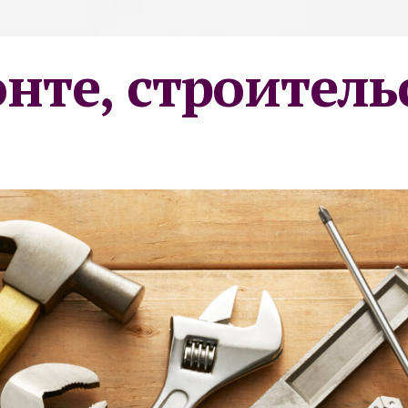
онте, строитель