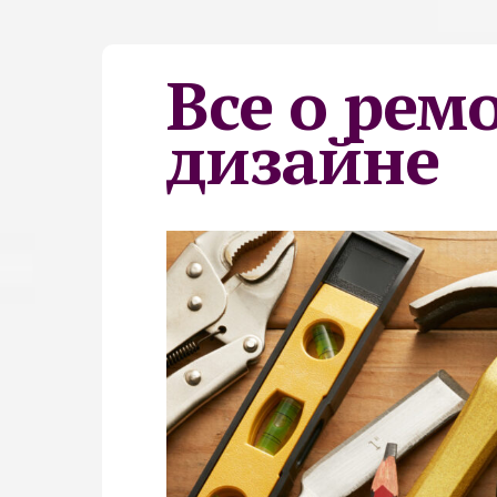
Все о рем
дизайне