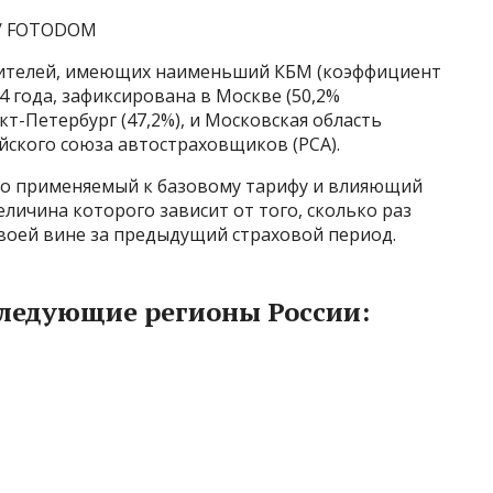
k / FOTODOM
дителей, имеющих наименьший КБМ (коэффициент
4 года, зафиксирована в Москве (50,2%
т-Петербург (47,2%), и Московская область
ийского союза автостраховщиков (РСА).
то применяемый к базовому тарифу и влияющий
личина которого зависит от того, сколько раз
своей вине за предыдущий страховой период.
следующие регионы России: