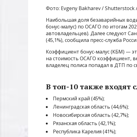
Фото: Evgeny Bakharev / Shutterstoc
Наибольшая доля безаварийных во
бонус-малус) по ОСАГО по итогам 202
автовладельцев). Далее следуют Санк
(45,1%), сообщила пресс-служба Росс
Коэффициент бонус-малус (КБМ) — э
на стоимость ОСАГО коэффициент, ве
владелец полиса попадал в ДТП по 
В топ-10 также входят 
Пермский край (45%);
Ленинградская область (44,6%);
Новосибирская область (42,7%);
Рязанская область (42,1%);
Республика Карелия (41%);