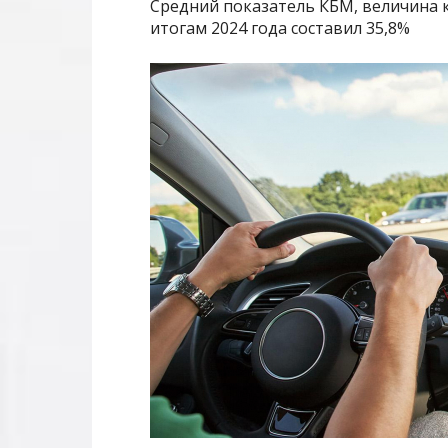
Средний показатель КБМ, величина ко
итогам 2024 года составил 35,8%