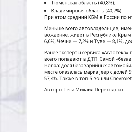
Тюменская область (40,8%);
Владимирская область (40,7%).
При этом средний КБМ в России по ит
Меньше всего автовладельцев, име
вождение, живет в Республике Крым 
6,6%, Чечне — 7,2% и Туве — 8,1%, до
Ранее эксперты сервиса «Автотека» 
всего попадают в ДТП. Самой «безав
Honda: доля безаварийных автомобил
месте оказалась марка Jeep с долей 5
57,4%. Также в топ-5 вошли Chevrolet (
Авторы Теги Михаил Переходько