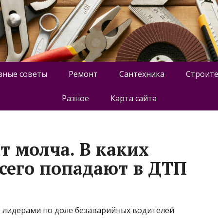
зные советы
Ремонт
Сантехника
Строите
Разное
Карта сайта
т молча. В каких
всего попадают в ДТП
ь лидерами по доле безаварийных водителей