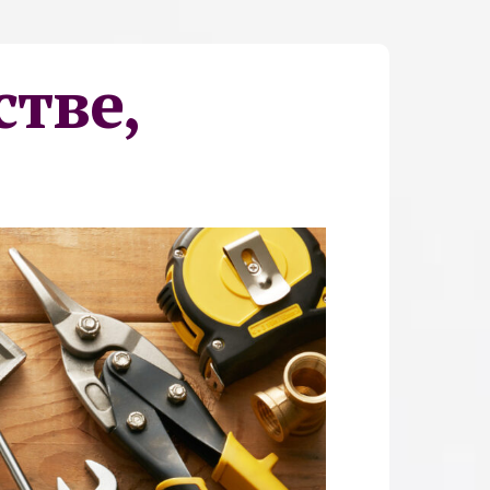
стве,