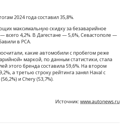
огам 2024 года составил 35,8%.
ющих максимальную скидку за безаварийное
— всего 4,2%. В Дагестане — 5,6%, Севастополе —
бавили в РСА.
посчитали, какие автомобили с пробегом реже
арийной» маркой, по данным статистики, стала
ей этого бренда составила 59,6%. На втором
9,2%, а третью строку рейтинга занял Haval с
56,2%) и Chery (53,7%).
Источник:
www.autonews.ru