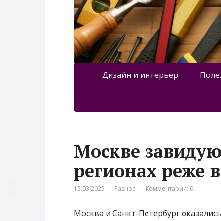
Дизайн и интерьер
Поле
Москве завидую
регионах реже 
15.03.2025
Разное
Комментарии: 0
Москва и Санкт-Петербург оказалис