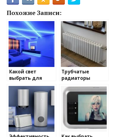
Похожие Записи:
Какой свет
Трубчатые
выбрать для
радиаторы
домашнего
отопления: виды
освещения
и характеристики
Эффективность
Как выбрать