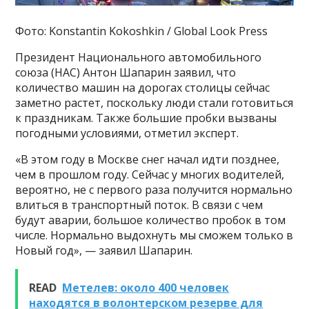
Фото: Konstantin Kokoshkin / Global Look Press
Президент Национального автомобильного
союза (НАС) Антон Шапарин заявил, что
количество машин на дорогах столицы сейчас
заметно растет, поскольку люди стали готовиться
к праздникам. Также большие пробки вызваны
погодными условиями, отметил эксперт.
«В этом году в Москве снег начал идти позднее,
чем в прошлом году. Сейчас у многих водителей,
вероятно, не с первого раза получится нормально
влиться в транспортный поток. В связи с чем
будут аварии, большое количество пробок в том
числе. Нормально выдохнуть мы сможем только в
Новый год», — заявил Шапарин.
READ
Метелев: около 400 человек
находятся в волонтерском резерве для