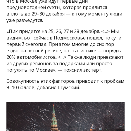
что в Москве уже идут первые дни
предновогодней суеты, которая продлится
вплоть до 29–30 декабря — к тому моменту люди
уже разъедутся.
«Пик придется на 25, 26, 27 и 28 декабря. <…> Мы
видим, вот сейчас в Подмосковье пошел, по сути,
первый снегопад. При этом многие до сих пор
ездят на летней резине, по статистике — порядка
20% автомобилистов. <…> Также люди приезжают
из других регионов за подарками или просто
погулять по Москве», — пояснил эксперт.
Совокупность этих факторов приводит к пробкам
9–10 баллов, добавил Шумский.