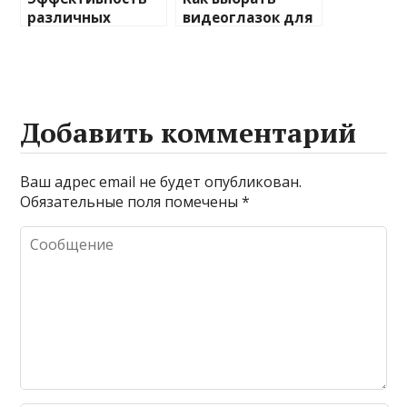
различных
видеоглазок для
химических
входной двери
веществ при
очистке и
промывке котлов
Добавить комментарий
Ваш адрес email не будет опубликован.
Обязательные поля помечены
*