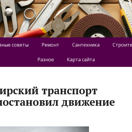
зные советы
Ремонт
Сантехника
Строите
Разное
Карта сайта
ирский транспорт
иостановил движение