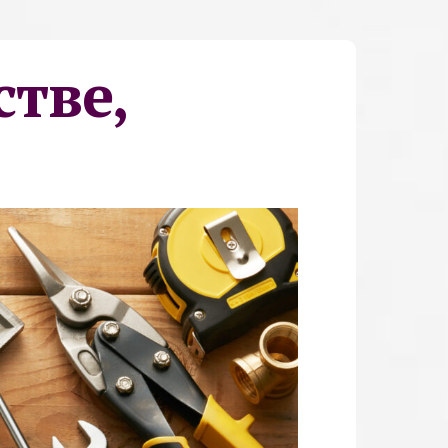
стве,