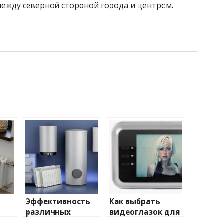
ежду северной стороной города и центром.
Эффективность
Как выбрать
различных
видеоглазок для