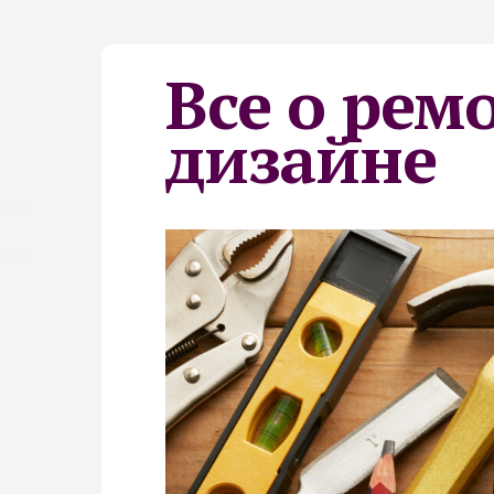
Все о рем
дизайне