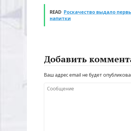
домашнего
отопления: в
освещения
и характерис
READ
Роскачество выдало перв
напитки
Добавить коммент
Ваш адрес email не будет опубликова