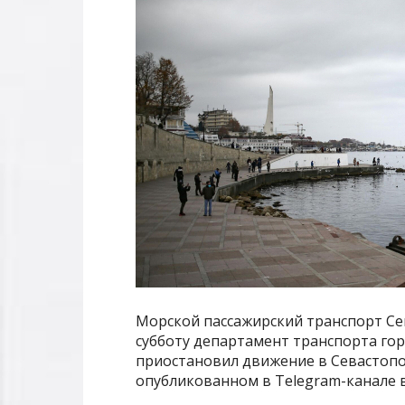
Морской пассажирский транспорт Се
субботу департамент транспорта го
приостановил движение в Севастопо
опубликованном в Telegram-канале в 