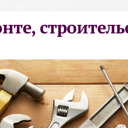
онте, строитель