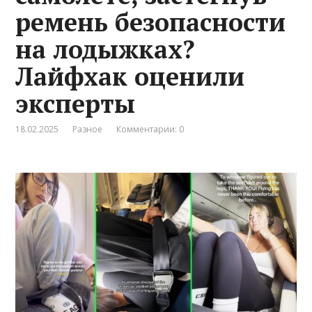
ремень безопасности
на лодыжках?
Лайфхак оценили
эксперты
18.02.2025
Разное
Комментарии: 0