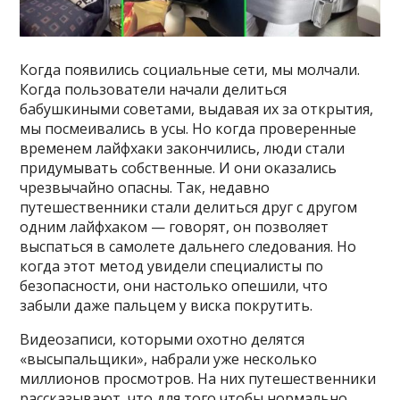
Когда появились социальные сети, мы молчали.
Когда пользователи начали делиться
бабушкиными советами, выдавая их за открытия,
мы посмеивались в усы. Но когда проверенные
временем лайфхаки закончились, люди стали
придумывать собственные. И они оказались
чрезвычайно опасны. Так, недавно
путешественники стали делиться друг с другом
одним лайфхаком — говорят, он позволяет
выспаться в самолете дальнего следования. Но
когда этот метод увидели специалисты по
безопасности, они настолько опешили, что
забыли даже пальцем у виска покрутить.
Видеозаписи, которыми охотно делятся
«высыпальщики», набрали уже несколько
миллионов просмотров. На них путешественники
рассказывают, что для того чтобы нормально