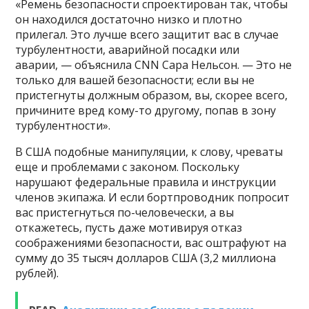
«Ремень безопасности спроектирован так, чтобы
он находился достаточно низко и плотно
прилегал. Это лучше всего защитит вас в случае
турбулентности, аварийной посадки или
аварии, — объяснила CNN Сара Нельсон. — Это не
только для вашей безопасности; если вы не
пристегнуты должным образом, вы, скорее всего,
причините вред кому-то другому, попав в зону
турбулентности».
В США подобные манипуляции, к слову, чреваты
еще и проблемами с законом. Поскольку
нарушают федеральные правила и инструкции
членов экипажа. И если бортпроводник попросит
вас пристегнуться по-человечески, а вы
откажетесь, пусть даже мотивируя отказ
соображениями безопасности, вас оштрафуют на
сумму до 35 тысяч долларов США (3,2 миллиона
рублей).