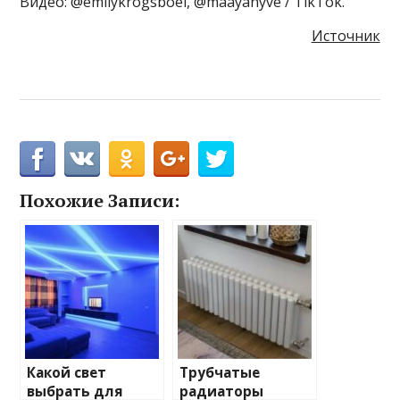
Видео: @emilykrogsboel, @maayanyve / TikTok.
Источник
Похожие Записи:
Какой свет
Трубчатые
выбрать для
радиаторы