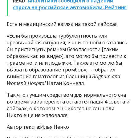
READ
Аналитики сообщили о падении
спроса на российские автомобили. Рейтинг
Есть и медицинский взгляд на такой лайфхак.
«Если бы произошла турбулентность или
чрезвычайная ситуация, и чьи-то ноги оказались
бы пристегнуты ремнем безопасности [таким
образом, как на видео], это могло бы привести к
травме ноги или лодыжки. Также это могло бы
вызвать образование тромбов», — обратил
внимание гематолог из больницы
Brigham and
Women’s Hospital
Натан Коннелл.
Так что лучшим средством для нормального сна
во время авиаперелета остаются наши 4 совета и
лайфхак, о котором вы никогда не слышали.
Никто еще не жаловался.
Автор текста:Илья Ненко